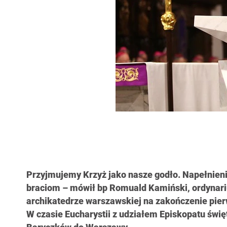
Przyjmujemy Krzyż jako nasze godło. Napełnieni
braciom – mówił bp Romuald Kamiński, ordynari
archikatedrze warszawskiej na zakończenie pier
W czasie Eucharystii z udziałem Episkopatu św