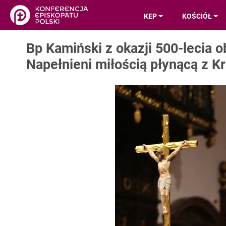
KEP
KOŚCIÓŁ
Bp Kamiński z okazji 500-lecia
Napełnieni miłością płynącą z K