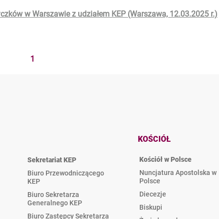
1
KOŚCIÓŁ
Kościół w Polsce
Sekretariat KEP
Nuncjatura Apostolska w
Biuro Przewodniczącego
Polsce
KEP
Diecezje
Biuro Sekretarza
Generalnego KEP
Biskupi
Biuro Zastępcy Sekretarza