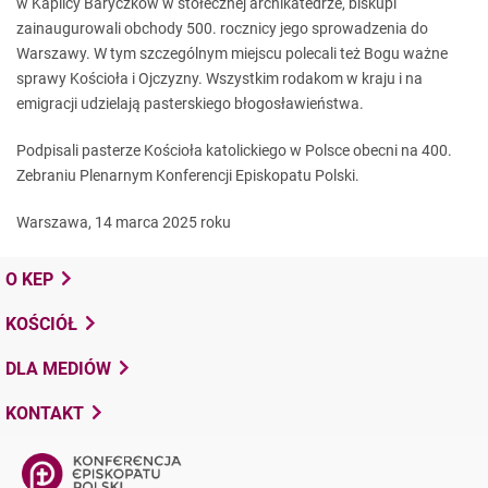
w Kaplicy Baryczków w stołecznej archikatedrze, biskupi
zainaugurowali obchody 500. rocznicy jego sprowadzenia do
Warszawy. W tym szczególnym miejscu polecali też Bogu ważne
sprawy Kościoła i Ojczyzny. Wszystkim rodakom w kraju i na
emigracji udzielają pasterskiego błogosławieństwa.
Podpisali pasterze Kościoła katolickiego w Polsce obecni na 400.
Zebraniu Plenarnym Konferencji Episkopatu Polski.
Warszawa, 14 marca 2025 roku
O KEP
KOŚCIÓŁ
DLA MEDIÓW
KONTAKT