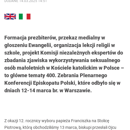
DODANE 14.03.2025 14:51
Formacja prezbiterów, przekaz medialny w
głoszeniu Ewangelii, organizacja lekcji religii w
szkole, projekt Komisji niezależnych ekspertów do
zbadania zjawiska wykorzystywania seksualnego
osób małoletnich w Kościele katolickim w Polsce –
to główne tematy 400. Zebrania Plenarnego
Konferencji Episkopatu Polski, które odbyło się w
dniach 12-14 marca br. w Warszawie.
Z okazji 12. rocznicy wyboru papieża Franciszka na Stolicę
Piotrową, którą obchodziliśmy 13 marca, biskupi przesłali Ojcu