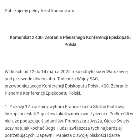
Publikujemy pełny tekst komunikatu:
Komunikat z 400. Zebrania Plenarnego Konferencji Episkopatu
Polski
W dniach od 12 do 14 marca 2025 roku odbyło się w Warszawie,
pod przewodnictwem abp. Tadeusza Wojdy SAC,
przewodniczącego Konferencji Episkopatu Polski, 400. Zebranie
Plenarne Konferencji Episkopatu Polski.
1. Z okazji 12. rocznicy wyboru Franciszka na Stolicę Piotrową,
biskupi przesłali Papieżowi okolicznościowe życzenia. Podkreślili w
nich, że podążając śladami św. Franciszka z Asyżu, Ojciec Święty
uczy nas, jak kochać Boga i ludzi, zwłaszcza tych najbardziej
potrzebujących. Zapewnili Papieża o swojej bliskości i darze