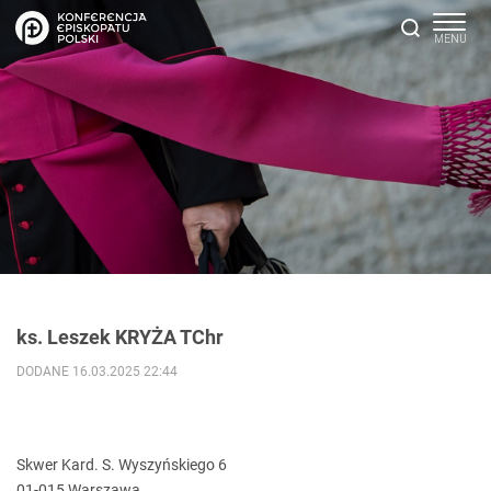
ks. Leszek KRYŻA TChr
DODANE 16.03.2025 22:44
Skwer Kard. S. Wyszyńskiego 6
01-015 Warszawa