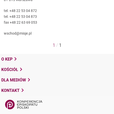
tel. +48 22 53 04 872
tel. +48 22 53 04 873
fax +48 22 63 69 053
wschod@misje.pl
/
1
1
O KEP
KOŚCIÓŁ
DLA MEDIÓW
KONTAKT