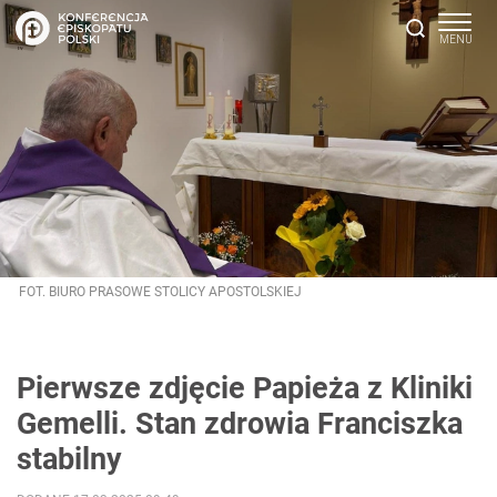
FOT. BIURO PRASOWE STOLICY APOSTOLSKIEJ
Pierwsze zdjęcie Papieża z Kliniki
Gemelli. Stan zdrowia Franciszka
stabilny