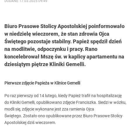
DODANE 17.03.2025 09:49
Biuro Prasowe Stolicy Apostolskiej poinformowało
w niedzielę wieczorem, że stan zdrowia Ojca
Świętego pozostaje stabilny. Papież spędził dzień
na modlitwie, odpoczynku i pracy. Rano
koncelebrował Mszę św. w kaplicy apartamentu na
dziesiątym piętrze Kliniki Gemelli.
Pierwsze zdjęcie Papieża w Klinice Gemelli
Po raz pierwszy od 14 lutego, kiedy Papież trafił na hospitalizację
do Kliniki Gemelli, opublikowano zdjęcie Franciszka. Siedzi w wózku,
modli się, zdjęcie wykonane jest zza ramienia Ojca
Świętego. Zostało ono opublikowane przez Biuro Prasowe Stolicy
Apostolskiej dziś wieczorem.