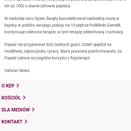
ich aż 700) o stanie zdrowia papieża.
W niedzielę rano Ojciec Święty koncelebrował niedzielną mszę w
kaplicy w pobliżu swojego pokoju na 10 piętrze Polikliniki Gemelli.
Kontynuuje zalecone terapie, w tym terapię oddechową i ruchową.
Papież nie przyjmował dziś żadnych gości. Dzień spędził na
modlitwie, odpoczynku i pracy. Biuro prasowe poinformowało, że
Papież odnosi szczególne korzyści z fizjoterapii.
Vatican News
O KEP
KOŚCIÓŁ
DLA MEDIÓW
KONTAKT