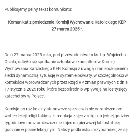
Publikujemy pełny tekst komunikatu:
Komunikat z posiedzenia Komisji Wychowania Katolickiego KEP
27 marca 2025 r.
Dnia 27 marca 2025 roku, pod przewodnictwem ks. bp. Wojciecha
Osiala, odbyło się spotkanie członków i konsultorów Komisji
Wychowania Katolickiego KEP. Komisja z uwagą i zaniepokojeniem
śledzi dynamiczną sytuację w systemie oświaty, w szczególności w
kontekście wprowadzanych przez Rząd RP zmian prawnych z dnia
17 stycznia 2025 roku, które bezpośrednio wpływają na los tysięcy
katechetów w Polsce.
Komisja po raz kolejny stanowczo sprzeciwia się ograniczeniom
wobec lekcji religii takim jak: redukcja zajęć z religii do jednej godziny
tygodniowo oraz umieszczenie zajęć na pierwszej lub ostatniej
godzinie w planie lekcyjnym. Należy podkreślić i przypomnieć, że są