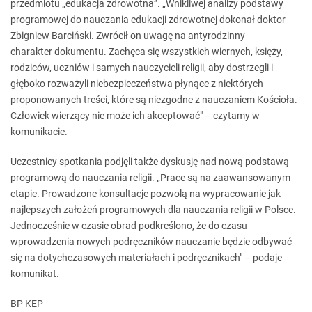
przedmiotu „edukacja zdrowotna”. „Wnikliwej analizy podstawy
programowej do nauczania edukacji zdrowotnej dokonał doktor
Zbigniew Barciński. Zwrócił on uwagę na antyrodzinny
charakter dokumentu. Zachęca się wszystkich wiernych, księży,
rodziców, uczniów i samych nauczycieli religii, aby dostrzegli i
głęboko rozważyli niebezpieczeństwa płynące z niektórych
proponowanych treści, które są niezgodne z nauczaniem Kościoła.
Człowiek wierzący nie może ich akceptować" – czytamy w
komunikacie.
Uczestnicy spotkania podjęli także dyskusję nad nową podstawą
programową do nauczania religii. „Prace są na zaawansowanym
etapie. Prowadzone konsultacje pozwolą na wypracowanie jak
najlepszych założeń programowych dla nauczania religii w Polsce.
Jednocześnie w czasie obrad podkreślono, że do czasu
wprowadzenia nowych podręczników nauczanie będzie odbywać
się na dotychczasowych materiałach i podręcznikach" – podaje
komunikat.
BP KEP