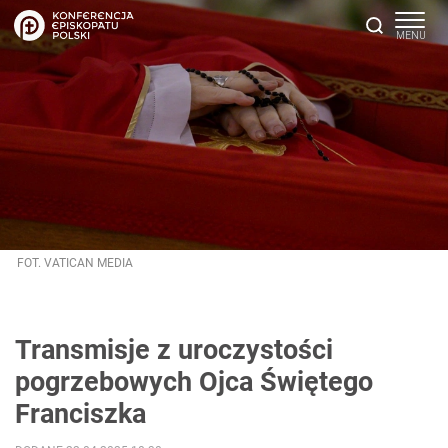
FOT. VATICAN MEDIA
Transmisje z uroczystości
pogrzebowych Ojca Świętego
Franciszka