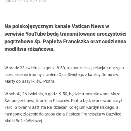
DODANE 22.04.2025 18:30
Na polskojęzycznym kanale Vatican News w
serwisie YouTube będą transmitowane uroczystości
pogrzebowe śp. Papieża Franciszka oraz codzienna
modlitwa różańcowa.
W środę 23 kwietnia, o godz. 8.50, rozpocznie się relacja z obrzędu
przeniesienie trumny z ciałem Ojca Świętego z kaplicy Domu św.
Marty do Bazyliki św. Piotra.
W sobotę 26 kwietnia, o godz. 9.50, będzie transmitowana Msza
Św. pogrzebowa, której na Placu św. Piotra będzie przewodniczył
kard. Giovanni Battista Re, dziekan Kolegium Kardynalskiego, a
następnie złożenie do grobu ciała Papieża Franciszka w Bazylice
Matki Bożej Większej.