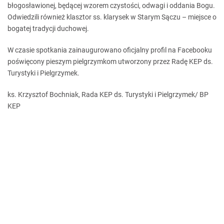
błogosławionej, będącej wzorem czystości, odwagi i oddania Bogu.
Odwiedzili również klasztor ss. klarysek w Starym Sączu – miejsce o
bogatej tradycji duchowej.
W czasie spotkania zainaugurowano oficjalny profil na Facebooku
poświęcony pieszym pielgrzymkom utworzony przez Radę KEP ds.
Turystyki i Pielgrzymek.
ks. Krzysztof Bochniak, Rada KEP ds. Turystyki i Pielgrzymek/ BP
KEP