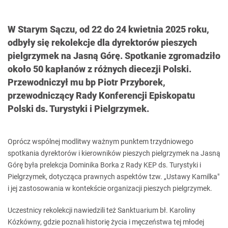
W Starym Sączu, od 22 do 24 kwietnia 2025 roku,
odbyły się rekolekcje dla dyrektorów pieszych
pielgrzymek na Jasną Górę. Spotkanie zgromadziło
około 50 kapłanów z różnych diecezji Polski.
Przewodniczył mu bp Piotr Przyborek,
przewodniczący Rady Konferencji Episkopatu
Polski ds. Turystyki i Pielgrzymek.
Oprócz wspólnej modlitwy ważnym punktem trzydniowego
spotkania dyrektorów i kierowników pieszych pielgrzymek na Jasną
Górę była prelekcja Dominika Borka z Rady KEP ds. Turystyki i
Pielgrzymek, dotycząca prawnych aspektów tzw. „Ustawy Kamilka"
i jej zastosowania w kontekście organizacji pieszych pielgrzymek.
Uczestnicy rekolekcji nawiedzili też Sanktuarium bł. Karoliny
Kózkówny, gdzie poznali historię życia i męczeństwa tej młodej