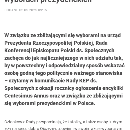
DODANE 05.05.2025 09:15
W związku ze zbliżającymi się wyborami na urząd
Prezydenta Rzeczypospolitej Polskiej, Rada
Konferencji Episkopatu Polski ds. Społecznych
zachęca do jak najliczniejszego w nich udziału tak,
by w powszechny i odpowiedzialny sposób wskazać
osobę godną tego politycznie ważnego stanowiska
– czytamy w komunikacie Rady KEP ds.
Społecznych z okazji rocznicy ogłoszenia encykliki
Centesimus Annus oraz w związku ze zbliżającymi
się wyborami prezydenckimi w Polsce.
Członkowie Rady przypominają, że katolicy, a także osoby, którym
leży na sercu dobro Ojczyzny, „powinni w swoim akcie wyborczym