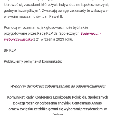
kierować się zasadami, które życie indywidualne i społeczne czynią
godnym i szczęśliwym”. Zwracają uwagę, że zasady te wskazywał
w swoim nauczaniu św. Jan Paweł II.
Pomocą w rozeznaniu, jak głosować, może być także
przygotowane przez Radę KEP ds. Społecznych
Vademecum
wyborcze katolika
z 21 września 2023 roku.
BP KEP
Publikujemy pełny tekst komunikatu:
Wybory w demokracji zobowiązaniem do odpowiedzialności
Komunikat Rady Konferencji Episkopatu Polski ds. Społecznych
z okazji rocznicy ogłoszenia encykliki Centesimus Annus
oraz w związku ze zbliżającymi się wyborami prezydenckimi w