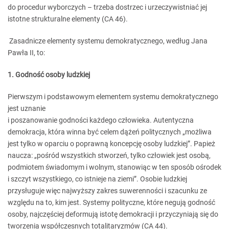
do procedur wyborczych – trzeba dostrzec i urzeczywistniać jej
istotne strukturalne elementy (CA 46).
Zasadnicze elementy systemu demokratycznego, według Jana
Pawła II, to:
1. Godność osoby ludzkiej
Pierwszym i podstawowym elementem systemu demokratycznego
jest uznanie
i poszanowanie godności każdego człowieka. Autentyczna
demokracja, która winna być celem dążeń politycznych „możliwa
jest tylko w oparciu o poprawną koncepcję osoby ludzkiej”. Papież
naucza: „pośród wszystkich stworzeń, tylko człowiek jest osobą,
podmiotem świadomym i wolnym, stanowiąc w ten sposób ośrodek
i szczyt wszystkiego, co istnieje na ziemi”. Osobie ludzkiej
przysługuje więc najwyższy zakres suwerenności i szacunku ze
względu na to, kim jest. Systemy polityczne, które negują godność
osoby, najczęściej deformują istotę demokracji i przyczyniają się do
tworzenia współczesnych totalitaryzmów (CA 44).