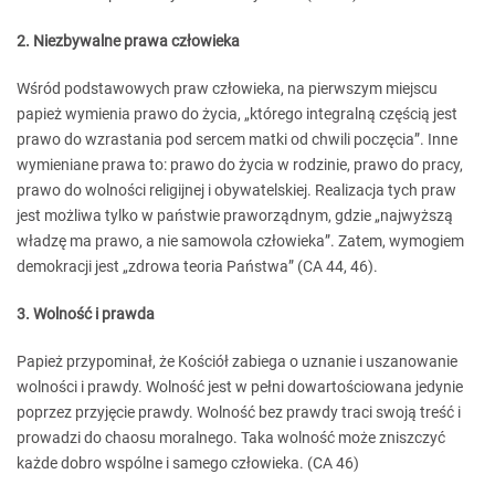
2. Niezbywalne prawa człowieka
Wśród podstawowych praw człowieka, na pierwszym miejscu
papież wymienia prawo do życia, „którego integralną częścią jest
prawo do wzrastania pod sercem matki od chwili poczęcia”. Inne
wymieniane prawa to: prawo do życia w rodzinie, prawo do pracy,
prawo do wolności religijnej i obywatelskiej. Realizacja tych praw
jest możliwa tylko w państwie praworządnym, gdzie „najwyższą
władzę ma prawo, a nie samowola człowieka”. Zatem, wymogiem
demokracji jest „zdrowa teoria Państwa” (CA 44, 46).
3. Wolność i prawda
Papież przypominał, że Kościół zabiega o uznanie i uszanowanie
wolności i prawdy. Wolność jest w pełni dowartościowana jedynie
poprzez przyjęcie prawdy. Wolność bez prawdy traci swoją treść i
prowadzi do chaosu moralnego. Taka wolność może zniszczyć
każde dobro wspólne i samego człowieka. (CA 46)