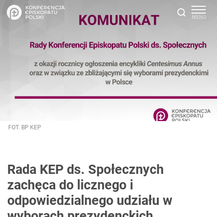
FOT. BP KEP
Rada KEP ds. Społecznych
zachęca do licznego i
odpowiedzialnego udziału w
wyborach prezydenckich