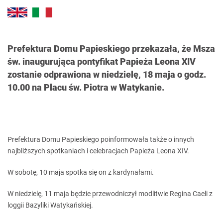
Prefektura Domu Papieskiego przekazała, że Msza
św. inaugurująca pontyfikat Papieża Leona XIV
zostanie odprawiona w niedzielę, 18 maja o godz.
10.00 na Placu św. Piotra w Watykanie.
Prefektura Domu Papieskiego poinformowała także o innych
najbliższych spotkaniach i celebracjach Papieża Leona XIV.
W sobotę, 10 maja spotka się on z kardynałami.
W niedzielę, 11 maja będzie przewodniczył modlitwie Regina Caeli z
loggii Bazyliki Watykańskiej.