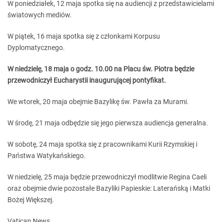
W poniedziałek, 12 maja spotka się na audiencji z przedstawicielami
światowych mediów.
W piątek, 16 maja spotka się z członkami Korpusu
Dyplomatycznego.
W niedzielę, 18 maja o godz. 10.00 na Placu św. Piotra będzie
przewodniczył Eucharystii inaugurującej pontyfikat.
We wtorek, 20 maja obejmie Bazylikę św. Pawła za Murami.
W środę, 21 maja odbędzie się jego pierwsza audiencja generalna.
W sobotę, 24 maja spotka się z pracownikami Kurii Rzymskiej i
Państwa Watykańskiego.
W niedzielę, 25 maja będzie przewodniczył modlitwie Regina Caeli
oraz obejmie dwie pozostałe Bazyliki Papieskie: Laterańską i Matki
Bożej Większej.
Vatican News