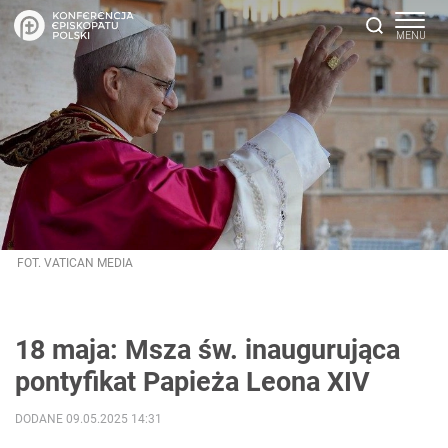
FOT. VATICAN MEDIA
18 maja: Msza św. inaugurująca
pontyfikat Papieża Leona XIV
DODANE 09.05.2025 14:31