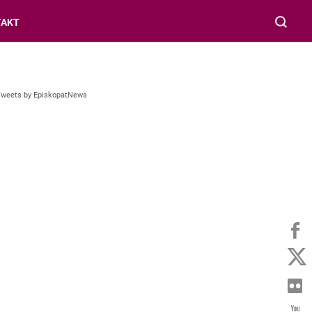
TAKT
Tweets by EpiskopatNews