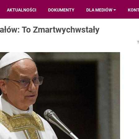
AKTUALNOŚCI
DOKUMENTY
DLA MEDIÓW
KON
nałów: To Zmartwychwstały