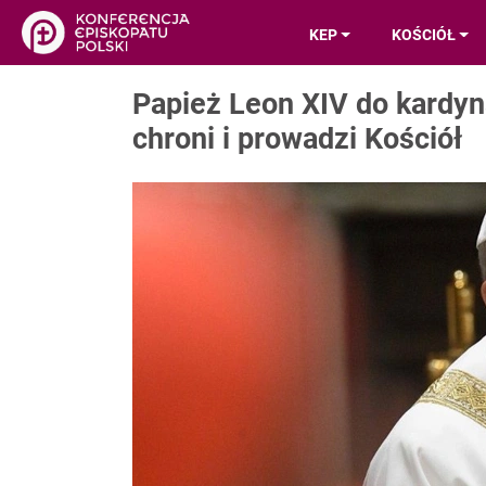
KEP
KOŚCIÓŁ
Papież Leon XIV do kardy
chroni i prowadzi Kościół