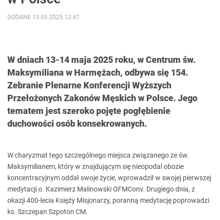
DODANE 13.05.2025 12:47
W dniach 13-14 maja 2025 roku, w Centrum św.
Maksymiliana w Harmężach, odbywa się 154.
Zebranie Plenarne Konferencji Wyższych
Przełożonych Zakonów Męskich w Polsce. Jego
tematem jest szeroko pojęte pogłębienie
duchowości osób konsekrowanych.
W charyzmat tego szczególnego miejsca związanego ze św.
Maksymilianem, który w znajdującym się nieopodal obozie
koncentracyjnym oddał swoje życie, wprowadził w swojej pierwszej
medytacji o. Kazimierz Malinowski OFMConv. Drugiego dnia, z
okazji 400-lecia Księży Misjonarzy, poranną medytację poprowadzi
ks. Szczepan Szpoton CM.