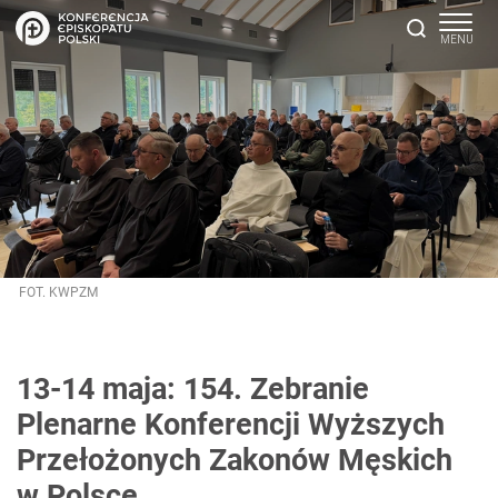
FOT. KWPZM
13-14 maja: 154. Zebranie
Plenarne Konferencji Wyższych
Przełożonych Zakonów Męskich
w Polsce