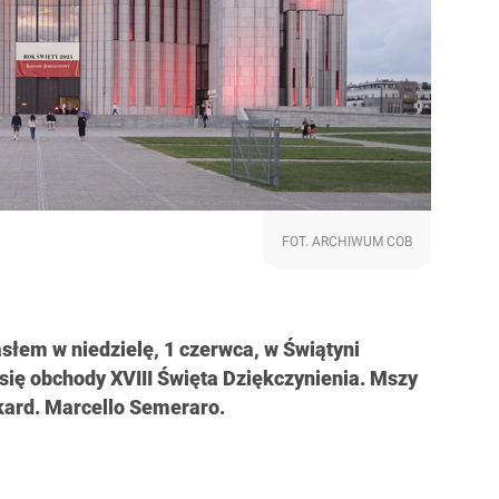
FOT. ARCHIWUM COB
słem w niedzielę, 1 czerwca, w Świątyni
ię obchody XVIII Święta Dziękczynienia. Mszy
 kard. Marcello Semeraro.