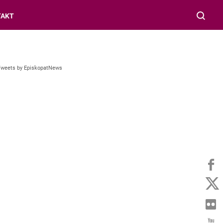
TAKT
Tweets by EpiskopatNews