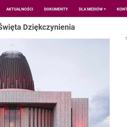
AKTUALNOŚCI
DOKUMENTY
DLA MEDIÓW
KON
Święta Dziękczynienia