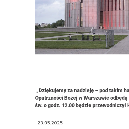
„Dziękujemy za nadzieję – pod takim ha
Opatrzności Bożej w Warszawie odbędą s
św. o godz. 12.00 będzie przewodniczył
23.05.2025