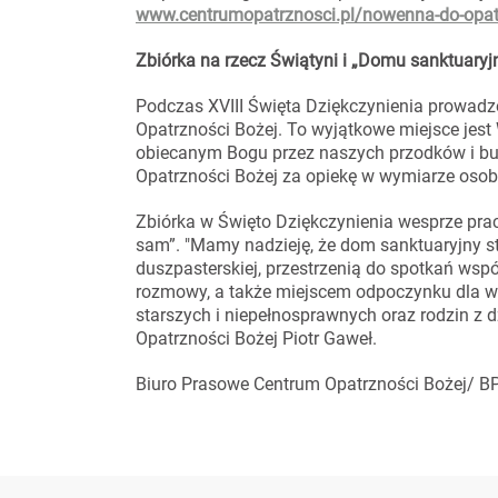
www.centrumopatrznosci.pl/nowenna-do-opat
Zbiórka na rzecz Świątyni i „Domu sanktuaryj
Podczas XVIII Święta Dziękczynienia prowadz
Opatrzności Bożej. To wyjątkowe miejsce jes
obiecanym Bogu przez naszych przodków i bu
Opatrzności Bożej za opiekę w wymiarze oso
Zbiórka w Święto Dziękczynienia wesprze pra
sam”. "Mamy nadzieję, że dom sanktuaryjny s
duszpasterskiej, przestrzenią do spotkań wspó
rozmowy, a także miejscem odpoczynku dla w
starszych i niepełnosprawnych oraz rodzin z 
Opatrzności Bożej Piotr Gaweł.
Biuro Prasowe Centrum Opatrzności Bożej/ B