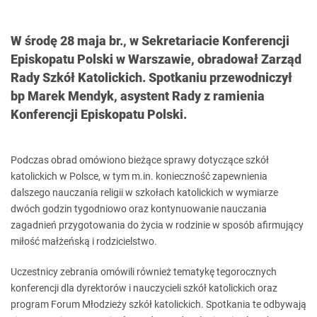
W środę 28 maja br., w Sekretariacie Konferencji
Episkopatu Polski w Warszawie, obradował Zarząd
Rady Szkół Katolickich. Spotkaniu przewodniczył
bp Marek Mendyk, asystent Rady z ramienia
Konferencji Episkopatu Polski.
Podczas obrad omówiono bieżące sprawy dotyczące szkół
katolickich w Polsce, w tym m.in. konieczność zapewnienia
dalszego nauczania religii w szkołach katolickich w wymiarze
dwóch godzin tygodniowo oraz kontynuowanie nauczania
zagadnień przygotowania do życia w rodzinie w sposób afirmujący
miłość małżeńską i rodzicielstwo.
Uczestnicy zebrania omówili również tematykę tegorocznych
konferencji dla dyrektorów i nauczycieli szkół katolickich oraz
program Forum Młodzieży szkół katolickich. Spotkania te odbywają