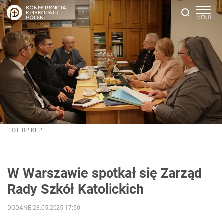
FOT. BP KEP
W Warszawie spotkał się Zarząd
Rady Szkół Katolickich
DODANE 28.05.2025 17:50