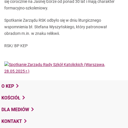
się corocznie na Jasnej Górze od ponad 30 lat i mają charakter
formacyjno-szkoleniowy.
Spotkanie Zarządu RSK odbyło się w dniu liturgicznego
wspomnienia bł. Stefana Wyszyńskiego, który patronował
obradom m.in. w znaku relikwii.
RSK/ BP KEP
O KEP
KOŚCIÓŁ
DLA MEDIÓW
KONTAKT