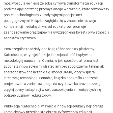
możliwości, jakie niesie ze sobą cyfrowa transformacja edukacji,
podkreślając potrzebę przemyślanego wdrażania, które równoważy
postęp technologiczny z tradycyjnymi podejściami
pedagogicznymi. Książka zagłębia się w znaczenie rozwoju
kompetencji medialnych wśród edukatorów, promuje
zaangażowanie oraz zapewnia uwzględnienie kwestii prywatności i
aspektów etycznych.
Poszczególne rozdziały analizują różne aspekty platformy
Katecheo.pl, w tym jej funkcje, funkcjonalność i wpływ na
metodologię nauczania. Ocenia, w jaki sposób platforma jest
zgodna z innowacyjnymi strategiami pedagogicznymi, takimi jak
spersonalizowane uczenie się i model SAMR, który wspiera
integrację technologii. Ponadto, książka podkreśla znaczenie
projektowania zorientowanego na użytkownika oraz potrzebę
ciągłej oceny i adaptacji w celu zaspokojenia zmieniających się
potrzeb uczniów i edukatorów.
Publikacja "Katecheo.pl w świecie innowacji edukacyjnej" oferuje
kompleksowy przegląd krajobrazu cyfrowego w edukacji,