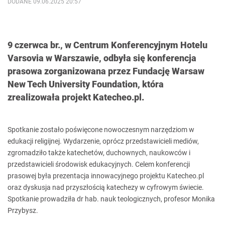
DODANE 09.06.2025 20:57
9 czerwca br., w Centrum Konferencyjnym Hotelu
Varsovia w Warszawie, odbyła się konferencja
prasowa zorganizowana przez Fundację Warsaw
New Tech University Foundation, która
zrealizowała projekt Katecheo.pl.
Spotkanie zostało poświęcone nowoczesnym narzędziom w
edukacji religijnej. Wydarzenie, oprócz przedstawicieli mediów,
zgromadziło także katechetów, duchownych, naukowców i
przedstawicieli środowisk edukacyjnych. Celem konferencji
prasowej była prezentacja innowacyjnego projektu Katecheo.pl
oraz dyskusja nad przyszłością katechezy w cyfrowym świecie.
Spotkanie prowadziła dr hab. nauk teologicznych, profesor Monika
Przybysz.