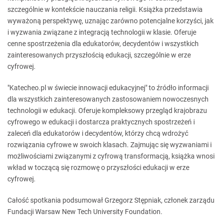
szczególnie w kontekście nauczania religii. Książka przedstawia
wyważoną perspektywę, uznając zarówno potencjalne korzyści, jak
i wyzwania związane z integracją technologii w klasie. Oferuje
cenne spostrzeżenia dla edukatorów, decydentów i wszystkich
zainteresowanych przyszłością edukacji, szczególnie w erze
cyfrowej.
"Katecheo.pl w świecie innowacji edukacyjnej" to źródło informacji
dla wszystkich zainteresowanych zastosowaniem nowoczesnych
technologii w edukacji. Oferuje kompleksowy przegląd krajobrazu
cyfrowego w edukacji i dostarcza praktycznych spostrzeżeń i
zaleceń dla edukatorów i decydentów, którzy chcą wdrożyć
rozwiązania cyfrowe w swoich klasach. Zajmując się wyzwaniami i
możliwościami związanymi z cyfrową transformacją, książka wnosi
wkład w toczącą się rozmowę o przyszłości edukacji w erze
cyfrowej.
Całość spotkania podsumował Grzegorz Stępniak, członek zarządu
Fundacji Warsaw New Tech University Foundation.