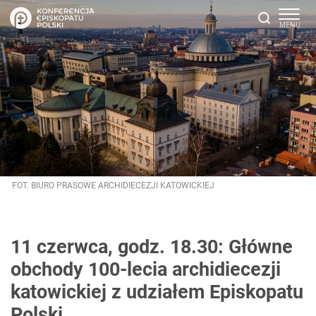
FOT. BIURO PRASOWE ARCHIDIECEZJI KATOWICKIEJ
11 czerwca, godz. 18.30: Główne
obchody 100-lecia archidiecezji
katowickiej z udziałem Episkopatu
Polski