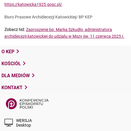
https://katowicka1925.gosc.pl/
.
Biuro Prasowe Archidiecezji Katowickiej/ BP KEP
Zobacz też
:
Zaproszenie bp. Marka Szkudło, administratora
archidiecezji katowickiej do udziału w Mszy św. 11 czerwca 2025 r.
O KEP
KOŚCIÓŁ
DLA MEDIÓW
KONTAKT
WERSJA
Desktop