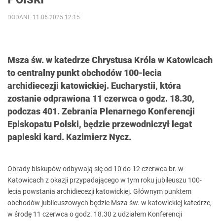
DODANE 11.06.2025 12:15
Msza św. w katedrze Chrystusa Króla w Katowicach
to centralny punkt obchodów 100-lecia
archidiecezji katowickiej. Eucharystii, która
zostanie odprawiona 11 czerwca o godz. 18.30,
podczas 401. Zebrania Plenarnego Konferencji
Episkopatu Polski, będzie przewodniczył legat
papieski kard. Kazimierz Nycz.
Obrady biskupów odbywają się od 10 do 12 czerwca br. w
Katowicach z okazji przypadającego w tym roku jubileuszu 100-
lecia powstania archidiecezji katowickiej. Głównym punktem
obchodów jubileuszowych będzie Msza św. w katowickiej katedrze,
w środę 11 czerwca o godz. 18.30 z udziałem Konferencji