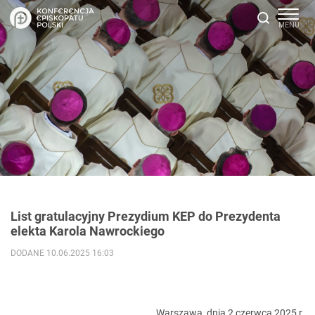
List gratulacyjny Prezydium KEP do Prezydenta
elekta Karola Nawrockiego
DODANE 10.06.2025 16:03
Warszawa, dnia 2 czerwca 2025 r.