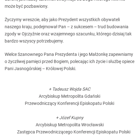
może być pozbawiony.
Życzymy wreszcie, aby jako Prezydent wszystkich obywateli
naszego kraju, podejmował Pan – z sukcesem – trud budowania
zgody w Ojczyźnie oraz wzajemnego szacunku, którego dzisiaj tak
bardzo wszyscy potrzebujemy.
Wielce Szanownego Pana Prezydenta i jego Małżonkę zapewniamy
o życzliwej pamięci przed Bogiem, polecając ich życie i służbę opiece
Pani Jasnogórskiej – Królowej Polski.
+ Tadeusz Wojda SAC
Arcybiskup Metropolita Gdański
Przewodniczący Konferencji Episkopatu Polski
+ Józef Kupny
Arcybiskup Metropolita Wrocławski
Zastępca Przewodniczącego Konferencji Episkopatu Polski