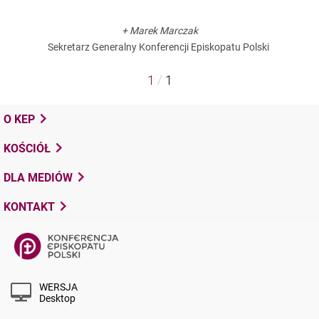
+ Marek Marczak
Sekretarz Generalny Konferencji Episkopatu Polski
/
1
1
O KEP
KOŚCIÓŁ
DLA MEDIÓW
KONTAKT
WERSJA
Desktop