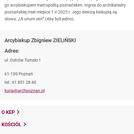
go arcybiskupem metropolitą poznańskim. Ingres do archikatedry
poznańskiej miał miejsce 1 V 2025 r. Jego dewizą biskupią są
słowa: „Ut unum sint” (Aby byli jedno).
Arcybiskup Zbigniew ZIELIŃSKI
Adres:
ul. Ostrów Tumski 1
61-109 Poznań
tel.: 61 851 28 40
kuria@archpoznan.pl
O KEP
KOŚCIÓŁ