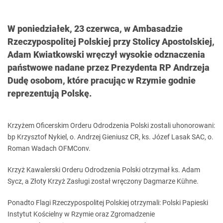
W poniedziałek, 23 czerwca, w Ambasadzie
Rzeczypospolitej Polskiej przy Stolicy Apostolskiej,
Adam Kwiatkowski wręczył wysokie odznaczenia
państwowe nadane przez Prezydenta RP Andrzeja
Dudę osobom, które pracując w Rzymie godnie
reprezentują Polskę.
Krzyżem Oficerskim Orderu Odrodzenia Polski zostali uhonorowani:
bp Krzysztof Nykiel, o. Andrzej Gieniusz CR, ks. Józef Lasak SAC, o.
Roman Wadach OFMConv.
Krzyż Kawalerski Orderu Odrodzenia Polski otrzymał ks. Adam
Sycz, a Złoty Krzyż Zasługi został wręczony Dagmarze Kühne.
Ponadto Flagi Rzeczypospolitej Polskiej otrzymali: Polski Papieski
Instytut Kościelny w Rzymie oraz Zgromadzenie