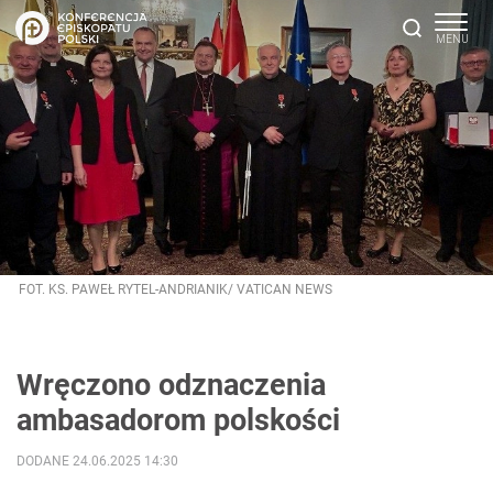
FOT. KS. PAWEŁ RYTEL-ANDRIANIK/ VATICAN NEWS
Wręczono odznaczenia
ambasadorom polskości
DODANE 24.06.2025 14:30