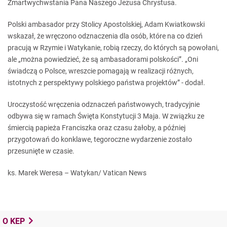
Zmartwychwstania Pana Naszego Jezusa Chrystusa.
Polski ambasador przy Stolicy Apostolskiej, Adam Kwiatkowski
wskazał, że wręczono odznaczenia dla osób, które na co dzień
pracują w Rzymie i Watykanie, robią rzeczy, do których są powołani,
ale „można powiedzieć, że są ambasadorami polskości”. „Oni
świadczą o Polsce, wreszcie pomagają w realizacji różnych,
istotnych z perspektywy polskiego państwa projektów” - dodał.
Uroczystość wręczenia odznaczeń państwowych, tradycyjnie
odbywa się w ramach Święta Konstytucji 3 Maja. W związku ze
śmiercią papieża Franciszka oraz czasu żałoby, a później
przygotowań do konklawe, tegoroczne wydarzenie zostało
przesunięte w czasie.
ks. Marek Weresa – Watykan/ Vatican News
O KEP