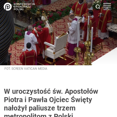
FOT. SCREEN VATICAN MEDIA
W uroczystość św. Apostołów
Piotra i Pawła Ojciec Święty
nałożył paliusze trzem
metropolitom z Polski