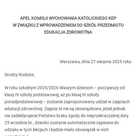
APEL KOMISJI WYCHOWANIA KATOLICKIEGO KEP
W ZWIĄZKU Z WPROWADZENIEM DO SZKÓŁ PRZEDMIOTU
EDUKACJA ZDROWOTNA
Warszawa, dnia 27 sierpnia 2025 roku
Drodzy Rodzice,
W roku szkolnym 2025/2026 Waszym dzieciom – począwszy od
klasy IV szkoły podstawowej, aż po klasę III szkoły
ponadpodstawowej – zostanie zaproponowany udział w zajęciach
edukacji zdrowotnej. Zajęcia te nie są obowiązkowe, jeżeli jednak
nie zadeklarujecie Państwo braku zgody do nieprzekraczalnej daty
25 września br., dziecko zostanie automatycznie zapisane do
udziału w tych lekcjach i będzie miało obowiązek w nich