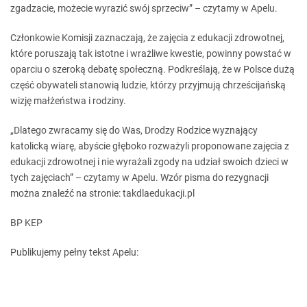
zgadzacie, możecie wyrazić swój sprzeciw” – czytamy w Apelu.
Członkowie Komisji zaznaczają, że zajęcia z edukacji zdrowotnej,
które poruszają tak istotne i wrażliwe kwestie, powinny powstać w
oparciu o szeroką debatę społeczną. Podkreślają, że w Polsce dużą
część obywateli stanowią ludzie, którzy przyjmują chrześcijańską
wizję małżeństwa i rodziny.
„Dlatego zwracamy się do Was, Drodzy Rodzice wyznający
katolicką wiarę, abyście głęboko rozważyli proponowane zajęcia z
edukacji zdrowotnej i nie wyrażali zgody na udział swoich dzieci w
tych zajęciach” – czytamy w Apelu. Wzór pisma do rezygnacji
można znaleźć na stronie: takdlaedukacji.pl
BP KEP
Publikujemy pełny tekst Apelu: