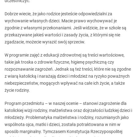
uczestniczyć.
Dobrze wiecie, że jako rodzice jesteście odpowiedzialni za
wychowanie własnych dzieci. Macie prawo wychowywać je
zgodnie z własnymi przekonaniami. Jeśli widzicie, że w szkole są
przekazywane jakieś wartości i zasady życia, z którymi się nie
zgadzacie, możecie wyrazić swój sprzeciw.
W programie zajęć z edukacji zdrowotnej są treści wartościowe,
takie jak troska o zdrowie fizyczne, higienę psychiczną czy
rozpoznawanie zagrożeń. Jednak są też treści, które nie są zgodne
z wiarą katolicką i narażają dzieci i młodzież na ryzyko poważnych
niebezpieczeństw, mogących wpływać na całe ich życie, a także
życie rodziny.
Program przedmiotu – w naszej ocenie – stanowi zagrożenie dla
katolickiej wizji rodziny, małżeństwa oraz dojrzałości ludzkiej dzieci i
młodzieży. Problematyka małżeństwa i rodziny, rozumianych jako
wspólnota ojca, matki i dzieci, została potraktowana w nim w
sposób marginalny. Tymczasem Konstytucja Rzeczypospolitej