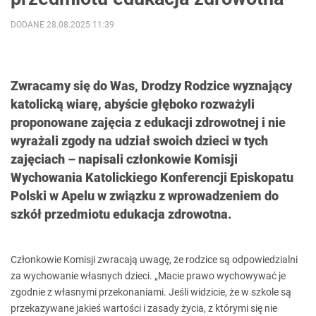
DODANE 28.08.2025 11:39
Zwracamy się do Was, Drodzy Rodzice wyznający
katolicką wiarę, abyście głęboko rozważyli
proponowane zajęcia z edukacji zdrowotnej i nie
wyrażali zgody na udział swoich dzieci w tych
zajęciach – napisali członkowie Komisji
Wychowania Katolickiego Konferencji Episkopatu
Polski w Apelu w związku z wprowadzeniem do
szkół przedmiotu edukacja zdrowotna.
Członkowie Komisji zwracają uwagę, że rodzice są odpowiedzialni
za wychowanie własnych dzieci. „Macie prawo wychowywać je
zgodnie z własnymi przekonaniami. Jeśli widzicie, że w szkole są
przekazywane jakieś wartości i zasady życia, z którymi się nie