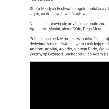
Strefa Młodych Festiwal to ogólnopolskie wyda
z tym, co duchowe i wspólnotowe.
Na scenie pojawią się artyści doskonale zna
Agnieszka Musiał, niemaGOtu, Deus Meus.
Publiczność będzie mogła też spotkać inspiruj
doświadczeniem, świadectwem i refleksją nad w
Anatom, anMari, Arkadio, s. Łucja Rado, Wojcie
Ważny, bp Grzegorz Suchodolski, bp Adam Ba