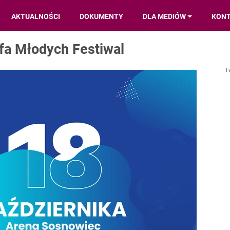
AKTUALNOŚCI
DOKUMENTY
DLA MEDIÓW
KON
efa Młodych Festiwal
T