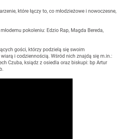
rzenie, które łączy to, co młodzieżowe i nowoczesne,
ni młodemu pokoleniu: Edzio Rap, Magda Bereda,
ących gości, którzy podzielą się swoim
iarą i codziennością. Wśród nich znajdą się m.in.:
ch Czuba, ksiądz z osiedla oraz biskupi: bp Artur
b.