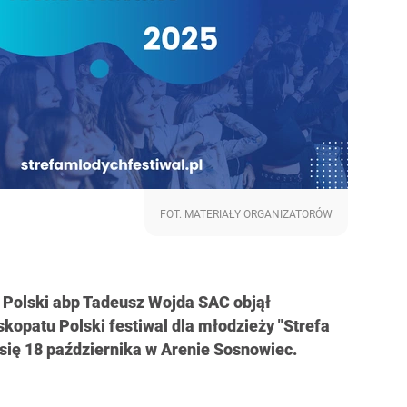
FOT. MATERIAŁY ORGANIZATORÓW
 Polski abp Tadeusz Wojda SAC objął
opatu Polski festiwal dla młodzieży "Strefa
 się 18 października w Arenie Sosnowiec.