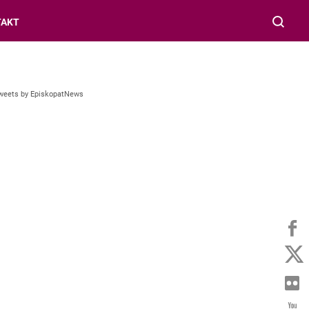
TAKT
weets by EpiskopatNews