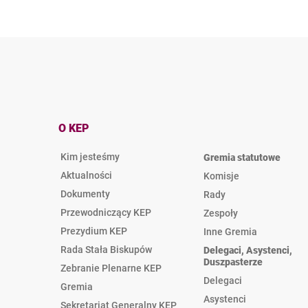
O KEP
Kim jesteśmy
Gremia statutowe
Aktualności
Komisje
Dokumenty
Rady
Przewodniczący KEP
Zespoły
Prezydium KEP
Inne Gremia
Rada Stała Biskupów
Delegaci, Asystenci,
Duszpasterze
Zebranie Plenarne KEP
Delegaci
Gremia
Asystenci
Sekretariat Generalny KEP