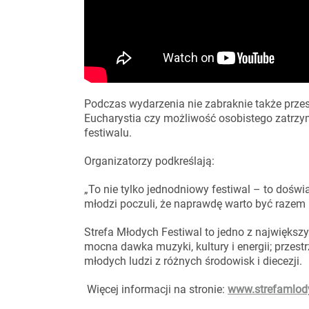
Podczas wydarzenia nie zabraknie także przest
Eucharystia czy możliwość osobistego zatrzy
festiwalu.
Organizatorzy podkreślają:
„To nie tylko jednodniowy festiwal – to doświ
młodzi poczuli, że naprawdę warto być razem 
Strefa Młodych Festiwal to jedno z największ
mocna dawka muzyki, kultury i energii; przestrz
młodych ludzi z różnych środowisk i diecezji.
Więcej informacji na stronie:
www.strefamlody