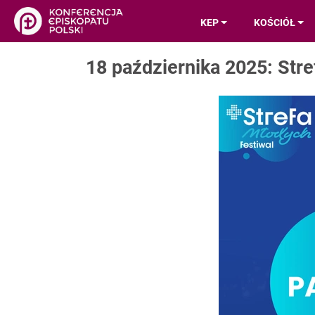
KEP
KOŚCIÓŁ
18 października 2025: Str