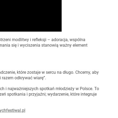
rzeni modlitwy i refleksji – adoracja, wspólna
mania się i wyciszenia stanowią ważny element
adczenie, które zostaje w sercu na długo. Chcemy, aby
i razem odkrywać wiarę”.
ych i najważniejszych spotkań młodzieży w Polsce. To
eń spotkania i przyjaźni; wydarzenie, które integruje
chfestiwal.pl