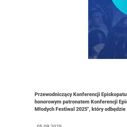
Przewodniczący Konferencji Episkopatu
honorowym patronatem Konferencji Episk
Młodych Festiwal 2025", który odbędzie
05.09.2025