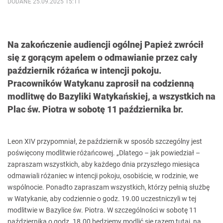
DODANE 25.09.2025 15:11
Na zakończenie audiencji ogólnej Papież zwrócił
się z gorącym apelem o odmawianie przez cały
październik różańca w intencji pokoju.
Pracowników Watykanu zaprosił na codzienną
modlitwę do Bazyliki Watykańskiej, a wszystkich na
Plac św. Piotra w sobotę 11 października br.
Leon XIV przypomniał, że październik w sposób szczególny jest
poświęcony modlitwie różańcowej. „Dlatego – jak powiedział –
zapraszam wszystkich, aby każdego dnia przyszłego miesiąca
odmawiali różaniec w intencji pokoju, osobiście, w rodzinie, we
wspólnocie. Ponadto zapraszam wszystkich, którzy pełnią służbę
w Watykanie, aby codziennie o godz. 19.00 uczestniczyli w tej
modlitwie w Bazylice św. Piotra. W szczególności w sobotę 11
października o godz. 18.00 będziemy modlić się razem tutaj, na