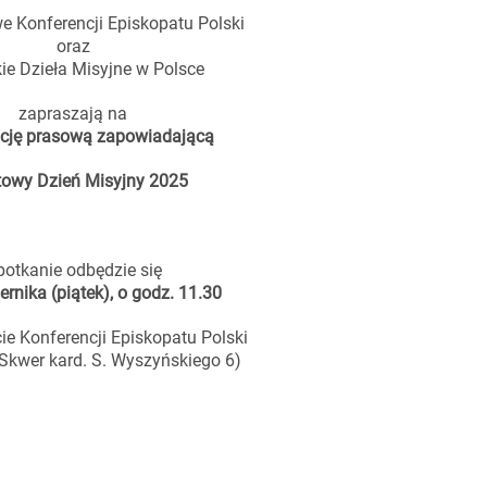
e Konferencji Episkopatu Polski
oraz
ie Dzieła Misyjne w Polsce
zapraszają na
ncję prasową zapowiadającą
towy Dzień Misyjny 2025
potkanie odbędzie się
ernika (piątek), o godz. 11.30
ie Konferencji Episkopatu Polski
Skwer kard. S. Wyszyńskiego 6)