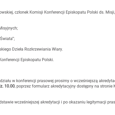
owskiej, członek Komisji Konferencji Episkopatu Polski ds. Misji,
Misyjnych;
 Świata”;
eskiego Dzieła Rozkrzewiania Wiary.
 Konferencji Episkopatu Polski.
działu w konferencji prasowej prosimy o wcześniejszą akredyta
z. 10.00
, poprzez formularz akredytacyjny dostępny na stronie 
stawie wcześniejszej akredytacji i po okazaniu legitymacji pra