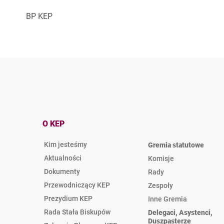
BP KEP
O KEP
Kim jesteśmy
Gremia statutowe
Aktualności
Komisje
Dokumenty
Rady
Przewodniczący KEP
Zespoły
Prezydium KEP
Inne Gremia
Rada Stała Biskupów
Delegaci, Asystenci,
Duszpasterze