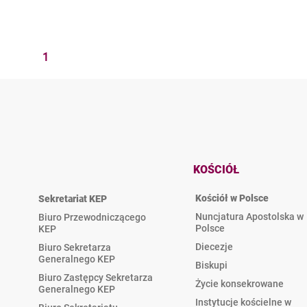
1
KOŚCIÓŁ
Kościół w Polsce
Sekretariat KEP
Nuncjatura Apostolska w
Biuro Przewodniczącego
Polsce
KEP
Diecezje
Biuro Sekretarza
Generalnego KEP
Biskupi
Biuro Zastępcy Sekretarza
Życie konsekrowane
Generalnego KEP
Instytucje kościelne w