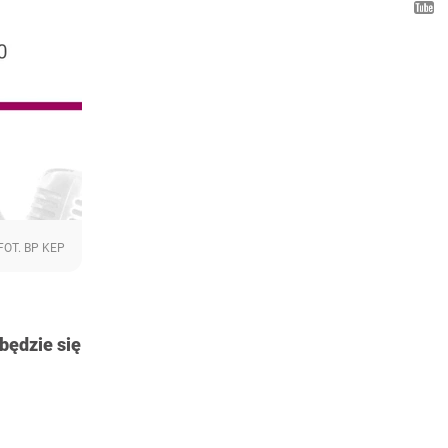
FOT. BP KEP
będzie się