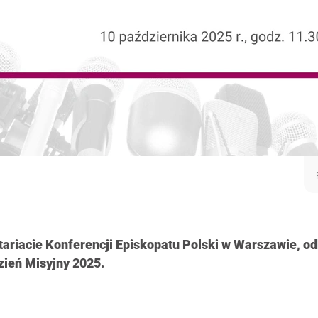
etariacie Konferencji Episkopatu Polski w Warszawie, od
ień Misyjny 2025.