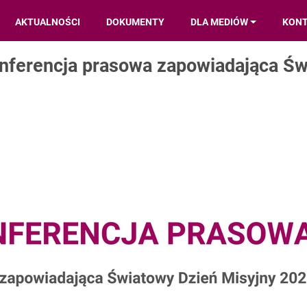
AKTUALNOŚCI
DOKUMENTY
DLA MEDIÓW
KON
Konferencja prasowa zapowiadająca Ś