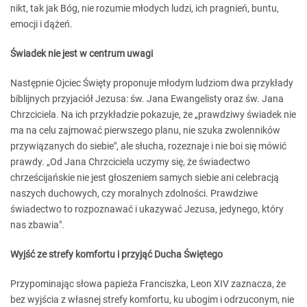
nikt, tak jak Bóg, nie rozumie młodych ludzi, ich pragnień, buntu,
emocji i dążeń.
Świadek nie jest w centrum uwagi
Następnie Ojciec Święty proponuje młodym ludziom dwa przykłady
biblijnych przyjaciół Jezusa: św. Jana Ewangelisty oraz św. Jana
Chrzciciela. Na ich przykładzie pokazuje, że „prawdziwy świadek nie
ma na celu zajmować pierwszego planu, nie szuka zwolenników
przywiązanych do siebie", ale słucha, rozeznaje i nie boi się mówić
prawdy. „Od Jana Chrzciciela uczymy się, że świadectwo
chrześcijańskie nie jest głoszeniem samych siebie ani celebracją
naszych duchowych, czy moralnych zdolności. Prawdziwe
świadectwo to rozpoznawać i ukazywać Jezusa, jedynego, który
nas zbawia".
Wyjść ze strefy komfortu i przyjąć Ducha Świętego
Przypominając słowa papieża Franciszka, Leon XIV zaznacza, że
bez wyjścia z własnej strefy komfortu, ku ubogim i odrzuconym, nie