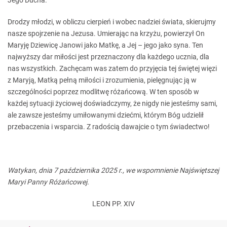
Jego Ducha.
Drodzy młodzi, w obliczu cierpień i wobec nadziei świata, skierujmy
nasze spojrzenie na Jezusa. Umierając na krzyżu, powierzył On
Maryję Dziewicę Janowi jako Matkę, a Jej – jego jako syna. Ten
najwyższy dar miłości jest przeznaczony dla każdego ucznia, dla
nas wszystkich. Zachęcam was zatem do przyjęcia tej świętej więzi
z Maryją, Matką pełną miłości i zrozumienia, pielęgnując ją w
szczególności poprzez modlitwę różańcową. W ten sposób w
każdej sytuacji życiowej doświadczymy, że nigdy nie jesteśmy sami,
ale zawsze jesteśmy umiłowanymi dziećmi, którym Bóg udzielił
przebaczenia i wsparcia. Z radością dawajcie o tym świadectwo!
Watykan, dnia 7 października 2025 r., we wspomnienie Najświętszej
Maryi Panny Różańcowej.
LEON PP. XIV