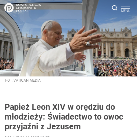
FOT. VATICAN MEDIA
Papież Leon XIV w orędziu do
młodzieży: Świadectwo to owoc
przyjaźni z Jezusem