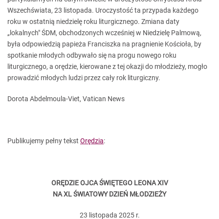
Wszechświata, 23 listopada. Uroczystość ta przypada każdego
roku w ostatnią niedzielę roku liturgicznego. Zmiana daty
„lokalnych" ŚDM, obchodzonych wcześniej w Niedzielę Palmową,
była odpowiedzią papieża Franciszka na pragnienie Kościoła, by
spotkanie młodych odbywało się na progu nowego roku
liturgicznego, a orędzie, kierowane z tej okazji do młodzieży, mogło
prowadzić młodych ludzi przez cały rok liturgiczny.
Dorota Abdelmoula-Viet, Vatican News
Publikujemy pełny tekst
Orędzia
:
ORĘDZIE OJCA ŚWIĘTEGO LEONA XIV
NA XL ŚWIATOWY DZIEŃ MŁODZIEŻY
23 listopada 2025 r.