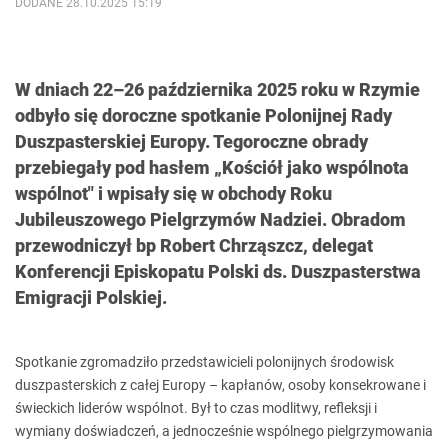
DODANE 28.10.2025 15:19
W dniach 22–26 października 2025 roku w Rzymie
odbyło się doroczne spotkanie Polonijnej Rady
Duszpasterskiej Europy. Tegoroczne obrady
przebiegały pod hasłem „Kościół jako wspólnota
wspólnot" i wpisały się w obchody Roku
Jubileuszowego Pielgrzymów Nadziei. Obradom
przewodniczył bp Robert Chrząszcz, delegat
Konferencji Episkopatu Polski ds. Duszpasterstwa
Emigracji Polskiej.
Spotkanie zgromadziło przedstawicieli polonijnych środowisk
duszpasterskich z całej Europy – kapłanów, osoby konsekrowane i
świeckich liderów wspólnot. Był to czas modlitwy, refleksji i
wymiany doświadczeń, a jednocześnie wspólnego pielgrzymowania