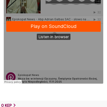
O KEP