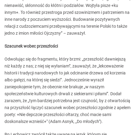
nienawiść, skłonność do kłótni i podziałów. Wojtyła pisze +ku
innym+. To również przestroga przed szowinizmem i patrzeniem na
inne narody z poczuciem wyższości. Budowanie pozytywnych
relacji z cudzoziemcami przebywającymi na terenie Polski to także
jedno z imion miłości Ojczyzny” – zauważył.
Szacunek wobec przeszłości
Odwołując się do fragmentu, który brzmi: „przeszłość dawniejszą
niż każdy z nas; z niej się wyłaniam”, zauważył, że „lekceważenie
historii i tradycji narodowych to jak odcinanie drzewa od korzenia
albo gałęzi, na której się siedzi”. Jednocześnie wyraził
zaniepokojenie tym, że obecnie nie brakuje „w naszym
społeczeństwie kulturowych drwali z siekierami i piłami”. Dodał
zarazem, że „tym bardziej potrzebna jest czujność, by z otwartością
na przyszłość łączyć szacunek wobec przeszłości zgodnie z apelem
poety: +Nie depczcie przeszłości ołtarzy, choć macie sami
doskonalsze wznieść+" (Adam Asnyk, „Do młodych").
Bp Lechowicz zwrócił także uwagę na język, którym się