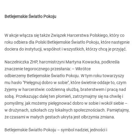
Betlejemskie Światło Pokoju
W akcje włącza się także Związek Harcerstwa Polskiego, który co
roku odbiera dla Polski Betlejemskie Światło Pokoju, które następnie
dociera do instytucji, wspólnot i wszystkich, którzy chcą je przyjąć.
Naczelniczka ZHP, harcmistrzyni Martyna Kowacka, podkreśla
znaczenie tegorocznego przesłania: – Wkrótce
odbierzemy Betlejemskie Światło Pokoju. W tym roku towarzyszy
mu hasło "Pielęgnuj dobro w sobie", które świetnie oddaje to, czym
żyjemy w harcerstwie: codzienną służbą, braterstwem i pracą nad
sobą. Przekazując dalej ten płomień, zatrzymajmy się na chwilę i
pomyślmy, jak możemy pielęgnować dobro w sobie i wokół siebie –
w drużynach, szkołach czy lokalnych społecznościach. Pamiętajmy,
że czasami w małych gestach ukryta jest olbrzymia zmiana.
Betlejemskie Światło Pokoju – symbol nadziei, jedności i