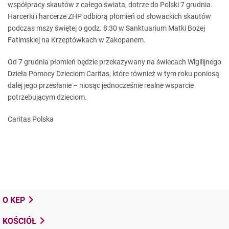
współpracy skautów z całego świata, dotrze do Polski 7 grudnia.
Harcerki i harcerze ZHP odbiorą płomień od słowackich skautów
podczas mszy świętej o godz. 8:30 w Sanktuarium Matki Bożej
Fatimskiej na Krzeptówkach w Zakopanem.
Od 7 grudnia płomień będzie przekazywany na świecach Wigilijnego
Dzieła Pomocy Dzieciom Caritas, które również w tym roku poniosą
dalej jego przesłanie – niosąc jednocześnie realne wsparcie
potrzebującym dzieciom.
Caritas Polska
O KEP
KOŚCIÓŁ