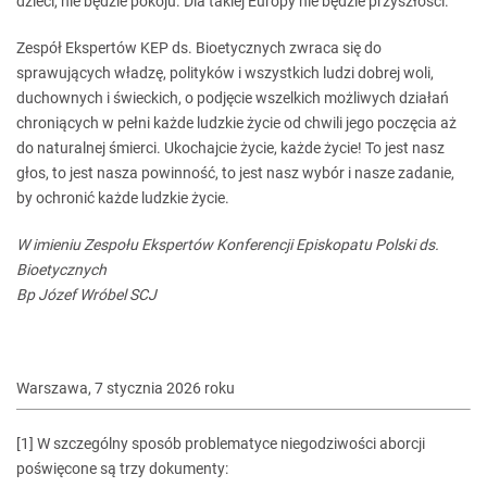
dzieci, nie będzie pokoju. Dla takiej Europy nie będzie przyszłości.
Zespół Ekspertów KEP ds. Bioetycznych zwraca się do
sprawujących władzę, polityków i wszystkich ludzi dobrej woli,
duchownych i świeckich, o podjęcie wszelkich możliwych działań
chroniących w pełni każde ludzkie życie od chwili jego poczęcia aż
do naturalnej śmierci. Ukochajcie życie, każde życie! To jest nasz
głos, to jest nasza powinność, to jest nasz wybór i nasze zadanie,
by ochronić każde ludzkie życie.
W imieniu Zespołu Ekspertów Konferencji Episkopatu Polski ds.
Bioetycznych
Bp Józef Wróbel SCJ
Warszawa, 7 stycznia 2026 roku
[1]
W szczególny sposób problematyce niegodziwości aborcji
poświęcone są trzy dokumenty: