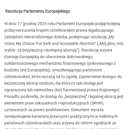
Rezolucja Parlamentu Europejskiego
W dniu 17 grudnia 2025 roku Parlament Europejski podjął kolejną
próbę narzucenia krajom członkowskim prawa legalizującego
zabójstwo nienarodzonego dziecka, podejmując rezolucję „My
Voice, My Choice: For Safe and Accessible Abortion” („Mój głos, mój
wybór: za bezpieczną i dostępną aborcją”). Rezolucja wzywa
Komisję Europejską do utworzenia dobrowolnego,
solidarnościowego mechanizmu finansowego (pokrywanego z
budżetu Unii Europejskiej), umożliwiającego państwom
członkowskim, które wyrażą na to zgodę, zapewnienie dostępu do
bezpiecznej aborcji osobom, dla których taki dostęp jest
ograniczony lub niemożliwy (bez harmonizacji prawa krajowego).
Ponadto podkreśla, że dostęp do „bezpiecznej” i legalnej aborcji jest
elementem praw seksualnych i reprodukcyjnych (SRHR),
uznawanych za prawo podstawowe. Dokument wyraża
zaniepokojenie barierami prawnymi i praktycznymi w niektórych
państwach członkowskich oraz wzywa do reform zgodnych ze