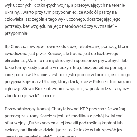
wykluczonych i dotkniętych wojną, a przebywających na terenie
Ukrainy. „Warto przy tym przypomnieć, że Kościół patrzy na
człowieka, szczególnie tego wykluczonego, dostrzegając jego
potrzeby, bez względu na jego narodowość czy wyznanie” –
przypomniał.
Bp Chudzio nawiązał również do dużej i skutecznej pomocy, która
świadczona jest przez Kościół, ale trudna jest do liczbowego
określenia. „Mam tu na myśli różnych sponsorów prywatnych lub
takie formy, kiedy parafia w naszym kraju bezpośrednio pomaga
innej parafii w Ukrainie. Jest to często pomoc w formie gościnnego
przyjęcia kapłana z Ukrainy, który dzieląc się w Polsce informacjami
i głosząc Słowo Boże, otrzymuje wsparcie, w postaci tzw. tacy czy
zbiórki do puszek” – ocenił.
Przewodniczący Komisji Charytatywnej KEP przyznał, że ważną
pomocą ze strony Kościoła jest też modlitwa o pokój i w intencji
ofiar wojny. „Duże znaczenie tej kwestii podkreślają kapłani lub
świeccy na Ukrainie, dziękując za to, że także w taki sposób jest