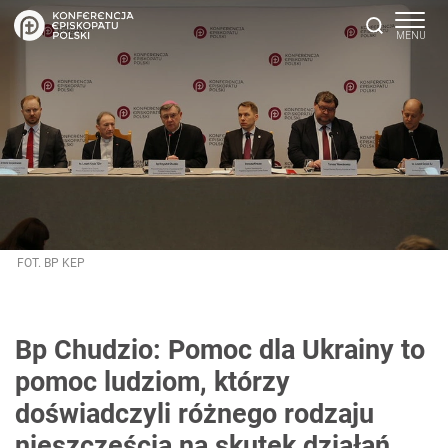
FOT. BP KEP
Bp Chudzio: Pomoc dla Ukrainy to
pomoc ludziom, którzy
doświadczyli różnego rodzaju
nieszczęścia na skutek działań