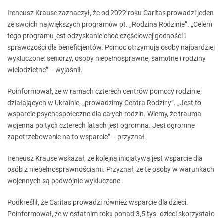
Ireneusz Krause zaznaczył, że od 2022 roku Caritas prowadzi jeden
ze swoich największych programów pt. „Rodzina Rodzinie”. „Celem
tego programu jest odzyskanie choć częściowej godności i
sprawczości dla beneficjentów. Pomoc otrzymują osoby najbardziej
wykluczone: seniorzy, osoby niepełnosprawne, samotne i rodziny
wielodzietne” – wyjaśnił.
Poinformował, że w ramach czterech centrów pomocy rodzinie,
działających w Ukrainie, „prowadzimy Centra Rodziny”. „Jest to
wsparcie psychospołeczne dla całych rodzin. Wiemy, że trauma
wojenna po tych czterech latach jest ogromna. Jest ogromne
zapotrzebowanie na to wsparcie” – przyznał.
Ireneusz Krause wskazał, że kolejną inicjatywą jest wsparcie dla
osób z niepełnosprawnościami. Przyznał, że te osoby w warunkach
wojennych są podwójnie wykluczone.
Podkreślił, że Caritas prowadzi również wsparcie dla dzieci.
Poinformował, że w ostatnim roku ponad 3,5 tys. dzieci skorzystało