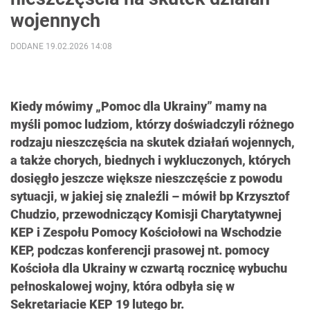
wojennych
DODANE 19.02.2026 14:08
Kiedy mówimy „Pomoc dla Ukrainy” mamy na
myśli pomoc ludziom, którzy doświadczyli różnego
rodzaju nieszczęścia na skutek działań wojennych,
a także chorych, biednych i wykluczonych, których
dosięgło jeszcze większe nieszczęście z powodu
sytuacji, w jakiej się znaleźli – mówił bp Krzysztof
Chudzio, przewodniczący Komisji Charytatywnej
KEP i Zespołu Pomocy Kościołowi na Wschodzie
KEP, podczas konferencji prasowej nt. pomocy
Kościoła dla Ukrainy w czwartą rocznicę wybuchu
pełnoskalowej wojny, która odbyła się w
Sekretariacie KEP 19 lutego br.