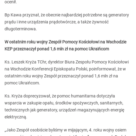
ocenił.
Bp Kawa przyznał, że obecnie najbardziej potrzebne są generatory
prądu i inne urządzenia prądotwórcze, a także żywność
długoterminowa.
W ostatnim roku wojny Zespół Pomocy Kościołowi na Wschodzie
KEP przeznaczył ponad 1,6 mln zł na pomoc Ukraińcom
Ks. Leszek Kryża TChr, dyrektor Biura Zespołu Pomocy Kościołowi
na Wschodzie Konferencji Episkopatu Polski, poinformował, że w
ostatnim roku wojny Zespół przeznaczył ponad 1,6 mln zł na
pomoc Ukraińcom.
Ks. Kryża doprecyzował, że pomoc humanitarna dotyczyła
wsparcia w zakupie opału, środków spożywczych, sanitarnych,
technicznych jak generatory, urządzeń magazynujących energię
elektryczną.
„Jako Zespół osobiście byliśmy w mijającym, 4. roku wojny osiem