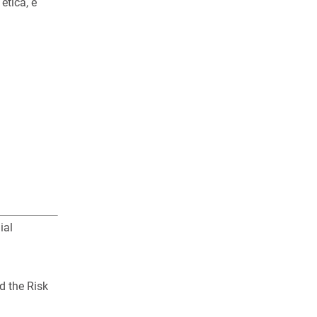
etica, e
ial
d the Risk