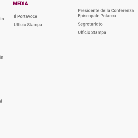
MEDIA
Presidente della Conferenza
Episcopale Polacca
Il Portavoce
in
Segretariato
Ufficio Stampa
Ufficio Stampa
in
hi