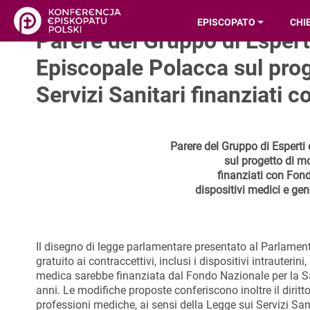
EPISCOPATO
CHI
Parere del Gruppo di Espert
Episcopale Polacca sul prog
Servizi Sanitari finanziati 
Parere del Gruppo di Esperti
sul progetto di mo
finanziati con Fond
dispositivi medici e gen
Il disegno di legge parlamentare presentato al Parlame
gratuito ai contraccettivi, inclusi i dispositivi intrauteri
medica sarebbe finanziata dal Fondo Nazionale per la San
anni. Le modifiche proposte conferiscono inoltre il diritto
professioni mediche, ai sensi della Legge sui Servizi Sani