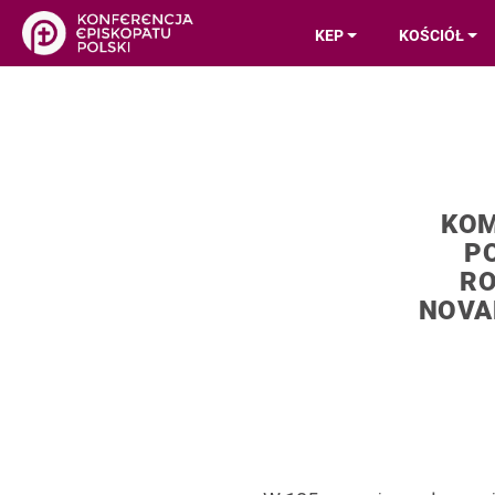
KEP
KOŚCIÓŁ
KOM
PO
RO
NOVA