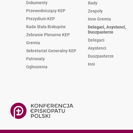
Dokumenty
Rady
Przewodniczący KEP
Zespoły
Prezydium KEP
Inne Gremia
Rada Stała Biskupów
Delegaci, Asystenci,
Duszpasterze
Zebranie Plenarne KEP
Delegaci
Gremia
Asystenci
Sekretariat Generalny KEP
Duszpasterze
Patronaty
Inni
Ogłoszenia