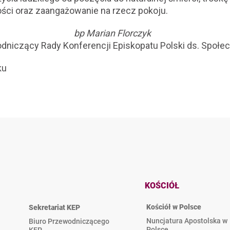
ności oraz zaangażowanie na rzecz pokoju.
bp Marian Florczyk
dniczący Rady Konferencji Episkopatu Polski ds. Społe
ku
KOŚCIÓŁ
Kościół w Polsce
Sekretariat KEP
Nuncjatura Apostolska w
Biuro Przewodniczącego
Polsce