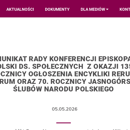
AKTUALNOŚCI
DOKUMENTY
DLA MEDIÓW
KON
UNIKAT RADY KONFERENCJI EPISKOP
LSKI DS. SPOŁECZNYCH Z OKAZJI 13
CZNICY OGŁOSZENIA ENCYKLIKI RER
RUM ORAZ 70. ROCZNICY JASNOGÓR
ŚLUBÓW NARODU POLSKIEGO
05.05.2026