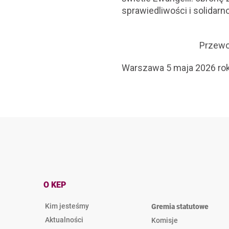
sprawiedliwości i solidar
Przewo
Warszawa 5 maja 2026 ro
O KEP
Kim jesteśmy
Gremia statutowe
Aktualności
Komisje