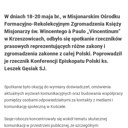
W dniach 18-20 maja br., w Misjonarskim Ośrodku
Formacyjno-Rekolekcyjnym Zgromadzenia Księży
Misjonarzy św. Wincentego à Paulo „Vincentinum”
w Krzeszowicach, odbyło się spotkanie rzeczników
prasowych reprezentujących różne zakony i
zgromadzenia zakonne z całej Polski. Poprowadził
je rzecznik Konferencji Episkopatu Polski ks.
Leszek Gęsiak SJ.
Spotkanie było okazją do wymiany doświadczeń, omówienia
aktualnych wyzwań komunikacyjnych oraz budowania współpracy
pomiędzy osobami odpowiedzialnymi za kontakty z mediami i
komunikację społeczną w Kościele.
Sesje robocze koncentrowały się wokół tematu skutecznej
komunikacji w przestrzeni publicznej, ze szczególnym