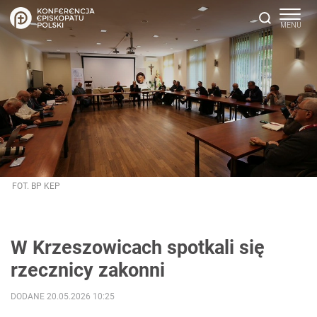
FOT. BP KEP
W Krzeszowicach spotkali się
rzecznicy zakonni
DODANE 20.05.2026 10:25