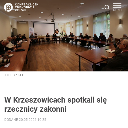
FOT. BP KEP
W Krzeszowicach spotkali się
rzecznicy zakonni
DODANE 20.05.2026 10:25