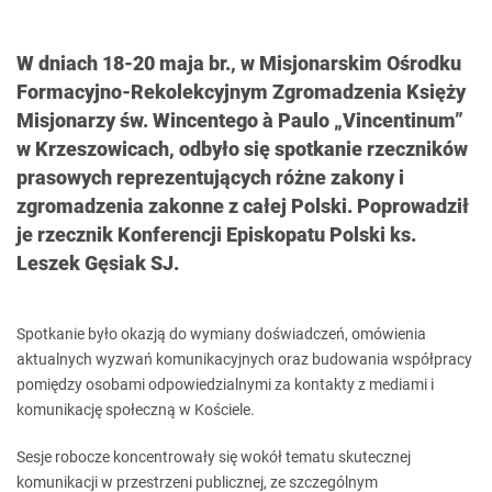
W dniach 18-20 maja br., w Misjonarskim Ośrodku
Formacyjno-Rekolekcyjnym Zgromadzenia Księży
Misjonarzy św. Wincentego à Paulo „Vincentinum”
w Krzeszowicach, odbyło się spotkanie rzeczników
prasowych reprezentujących różne zakony i
zgromadzenia zakonne z całej Polski. Poprowadził
je rzecznik Konferencji Episkopatu Polski ks.
Leszek Gęsiak SJ.
Spotkanie było okazją do wymiany doświadczeń, omówienia
aktualnych wyzwań komunikacyjnych oraz budowania współpracy
pomiędzy osobami odpowiedzialnymi za kontakty z mediami i
komunikację społeczną w Kościele.
Sesje robocze koncentrowały się wokół tematu skutecznej
komunikacji w przestrzeni publicznej, ze szczególnym