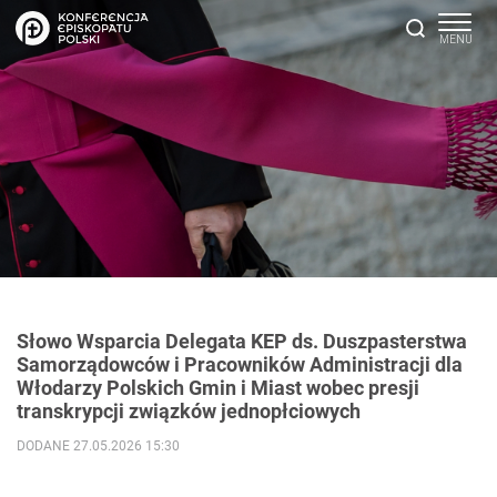
Słowo Wsparcia Delegata KEP ds. Duszpasterstwa
Samorządowców i Pracowników Administracji dla
Włodarzy Polskich Gmin i Miast wobec presji
transkrypcji związków jednopłciowych
DODANE 27.05.2026 15:30