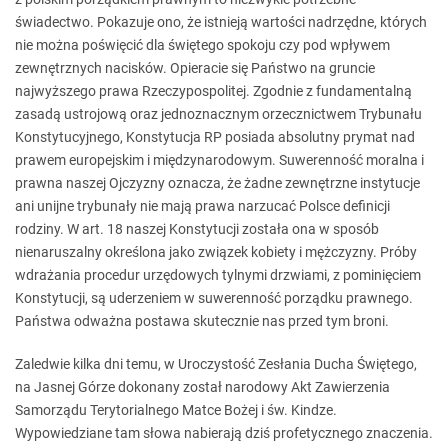
świadectwo. Pokazuje ono, że istnieją wartości nadrzędne, których
nie można poświęcić dla świętego spokoju czy pod wpływem
zewnętrznych nacisków. Opieracie się Państwo na gruncie
najwyższego prawa Rzeczypospolitej. Zgodnie z fundamentalną
zasadą ustrojową oraz jednoznacznym orzecznictwem Trybunału
Konstytucyjnego, Konstytucja RP posiada absolutny prymat nad
prawem europejskim i międzynarodowym. Suwerenność moralna i
prawna naszej Ojczyzny oznacza, że żadne zewnętrzne instytucje
ani unijne trybunały nie mają prawa narzucać Polsce definicji
rodziny. W art. 18 naszej Konstytucji została ona w sposób
nienaruszalny określona jako związek kobiety i mężczyzny. Próby
wdrażania procedur urzędowych tylnymi drzwiami, z pominięciem
Konstytucji, są uderzeniem w suwerenność porządku prawnego.
Państwa odważna postawa skutecznie nas przed tym broni.
Zaledwie kilka dni temu, w Uroczystość Zesłania Ducha Świętego,
na Jasnej Górze dokonany został narodowy Akt Zawierzenia
Samorządu Terytorialnego Matce Bożej i św. Kindze.
Wypowiedziane tam słowa nabierają dziś profetycznego znaczenia.