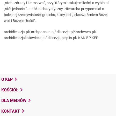
„stołu zdrady i kłamstwa”, przy którym brakuje miłości, a wybierali
„stół jedności” – stół eucharystyczny. Hierarcha przypomniał o
bolesnej rzeczywistości grzechu, który jest „lekceważeniem Bożej
woli i Bożej miłości”.
archidiecezja.pl/ archpoznan.pl/ diecezja.pl/ archwwa.pl/
archidiecezjakatowicka.pl/ diecezja.pelplin.pl/ KAI/ BP KEP
O KEP
KOŚCIÓŁ
DLA MEDIÓW
KONTAKT