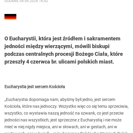
DODANE 04.06.2026 16:42
O Eucharystii, która jest źródłem i sakramentem
jedności między wierzącymi, mówili biskupi
podczas centralnych procesji Bożego Ciała, które
przeszły 4 czerwca br. ulicami polskich miast.
Eucharystia jest sercem Kościoła
„Eucharystia dopomaga nam, abyśmy byli jedno, jest sercem
Kościoła, które nas jednoczy. Wszystko więc co się temu sprzeciwia,
wszystko, co wystawia naszą jedność na szwank, co jest przeciw
jedności nas wszystkich, jest sprzeczne z Eucharystią i nie może
mieć w niej nigdy miejsca, ani w słowach, ani w gestach, ani w