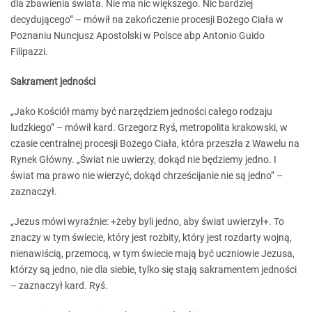
dla zbawienia świata. Nie ma nic większego. Nic bardziej
decydującego” – mówił na zakończenie procesji Bożego Ciała w
Poznaniu Nuncjusz Apostolski w Polsce abp Antonio Guido
Filipazzi.
Sakrament jedności
„Jako Kościół mamy być narzędziem jedności całego rodzaju
ludzkiego” – mówił kard. Grzegorz Ryś, metropolita krakowski, w
czasie centralnej procesji Bożego Ciała, która przeszła z Wawelu na
Rynek Główny. „Świat nie uwierzy, dokąd nie będziemy jedno. I
świat ma prawo nie wierzyć, dokąd chrześcijanie nie są jedno” –
zaznaczył.
„Jezus mówi wyraźnie: +żeby byli jedno, aby świat uwierzył+. To
znaczy w tym świecie, który jest rozbity, który jest rozdarty wojną,
nienawiścią, przemocą, w tym świecie mają być uczniowie Jezusa,
którzy są jedno, nie dla siebie, tylko się stają sakramentem jedności
– zaznaczył kard. Ryś.