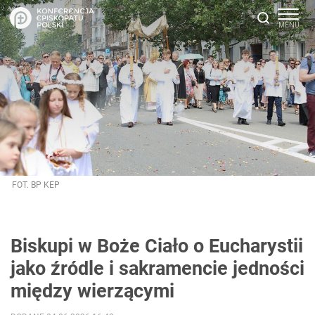
FOT. BP KEP
Biskupi w Boże Ciało o Eucharystii
jako źródle i sakramencie jedności
między wierzącymi