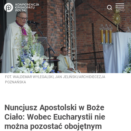
FOT. WALDEMAR WYLEGALSKI, JAN JELIŃSKI/ARCHIDIECEZJA
POZNAŃSKA
Nuncjusz Apostolski w Boże
Ciało: Wobec Eucharystii nie
można pozostać obojętnym