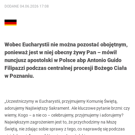
DODANE 04.06.2026 17:08
Wobec Eucharystii nie można pozostać obojętnym,
ponieważ jest w niej obecny żywy Pan – mówił
nuncjusz apostolski w Polsce abp Antonio Guido
Filipazzi podczas centralnej procesji Bożego Ciała
w Poznaniu.
„Uczestniczymy w Eucharystii, przyjmujemy Komunię Świętą,
adorujemy Najświętszy Sakrament. Ale kluczowe pytanie brzmi: czy
wiemy, Kogo – a nie co – celebrujemy, przyjmujemy i adorujemy?
Największym zagrożeniem jest to, że przychodzimy na Mszę
Świętą, nie zdając sobie sprawy z tego, co naprawdę się podczas