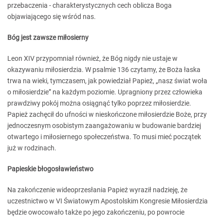
przebaczenia - charakterystycznych cech oblicza Boga
objawiającego się wśród nas.
Bóg jest zawsze miłosierny
Leon XIV przypomniał również, że Bóg nigdy nie ustaje w
okazywaniu miłosierdzia. W psalmie 136 czytamy, że Boża łaska
trwa na wieki, tymczasem, jak powiedział Papież, „nasz świat woła
o miłosierdzie” na każdym poziomie. Upragniony przez człowieka
prawdziwy pokój można osiągnąć tylko poprzez miłosierdzie.
Papież zachęcił do ufności w nieskończone miłosierdzie Boże, przy
jednoczesnym osobistym zaangażowaniu w budowanie bardziej
otwartego i miłosiernego społeczeństwa. To musi mieć początek
już w rodzinach.
Papieskie błogosławieństwo
Na zakończenie wideoprzesłania Papież wyraził nadzieję, że
uczestnictwo w VI Światowym Apostolskim Kongresie Miłosierdzia
będzie owocowało także po jego zakończeniu, po powrocie