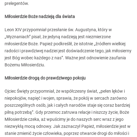
prelegentów.
Miłosierdzie Boże nadzieją dla świata
Leon XIV przypomniał przesłanie św. Augustyna, który w
„Wyznaniach” pisał, że jedyną nadzieją jest niezmierzone
miłosierdzie Boże. Papież podkreślił, że istotnie „źródłem wielkiej
radości i prawdziwej nadziei jest doświadczenie tego, jak miłosierny
jest Bóg wobec każdego z nas”. Ważne jest odnowienie zaufania
Bożemu Miłosierdziu.
Miłosierdzie drogą do prawdziwego pokoju
Ojciec Święty przypomniał, że współczesny świat, „pełen lęków i
niepokojów, napięć i wojen, sprawia, że pokój w sercach zarówno
poszczególnych osób, jak i całych narodów staje się coraz bardziej
pilną potrzebą”. Gdy przemoc zatruwa relacje i niszczy życie, Boże
Miłosierdzie czeka, aż wpuścimy je do naszych serc wraz z jego
niezwykłą mocą odnowy. Jak zaznaczył Papież, miłosierdzie jest w
stanie zmienić życie człowieka, poprzez otwarcie drogi do miłości i