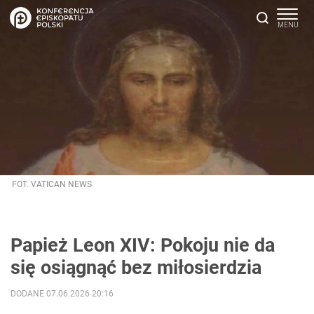
FOT. VATICAN NEWS
Papież Leon XIV: Pokoju nie da
się osiągnąć bez miłosierdzia
DODANE 07.06.2026 20:16