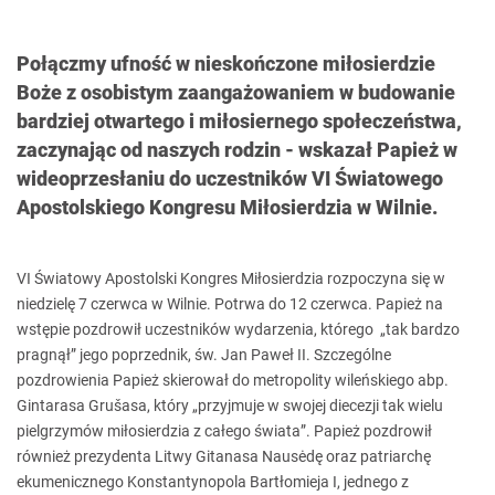
Połączmy ufność w nieskończone miłosierdzie
Boże z osobistym zaangażowaniem w budowanie
bardziej otwartego i miłosiernego społeczeństwa,
zaczynając od naszych rodzin - wskazał Papież w
wideoprzesłaniu do uczestników VI Światowego
Apostolskiego Kongresu Miłosierdzia w Wilnie.
VI Światowy Apostolski Kongres Miłosierdzia rozpoczyna się w
niedzielę 7 czerwca w Wilnie. Potrwa do 12 czerwca. Papież na
wstępie pozdrowił uczestników wydarzenia, którego „tak bardzo
pragnął” jego poprzednik, św. Jan Paweł II. Szczególne
pozdrowienia Papież skierował do metropolity wileńskiego abp.
Gintarasa Grušasa, który „przyjmuje w swojej diecezji tak wielu
pielgrzymów miłosierdzia z całego świata”. Papież pozdrowił
również prezydenta Litwy Gitanasa Nausėdę oraz patriarchę
ekumenicznego Konstantynopola Bartłomieja I, jednego z