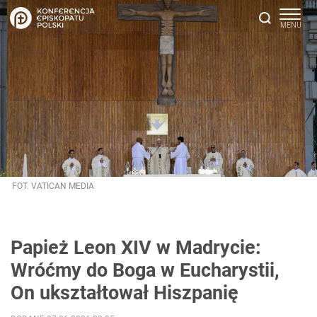
FOT. VATICAN MEDIA
Papież Leon XIV w Madrycie:
Wróćmy do Boga w Eucharystii,
On ukształtował Hiszpanię