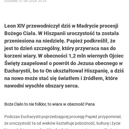
DODANE 07.06.2026 20:35
Leon XIV przewodniczył dziś w Madrycie procesji
Bożego Ciała. W Hiszpanii uroczystość ta została
przeniesiona na niedzielę. Papież podkreślił, że
jest to dzień szczególny, który przywraca nas do
korzeni wiary. W obecności 1,2 mln wiernych Ojciec
Święty zaapelował o powrót do Jezusa obecnego w
Eucharystii, bo to On ukształtował Hiszpanię, a dziś
na nowo może stać się światłem i źródłem, które
nawodni wyschłe obszary serca.
Boże Ciało to nie folklor, to wiara w obecność Pana
Podczas Eucharystii poprzedzającej procesję Papież przypomniał,
że uroczystość ta od wieków kształtuje pobożność, kulturę i życie