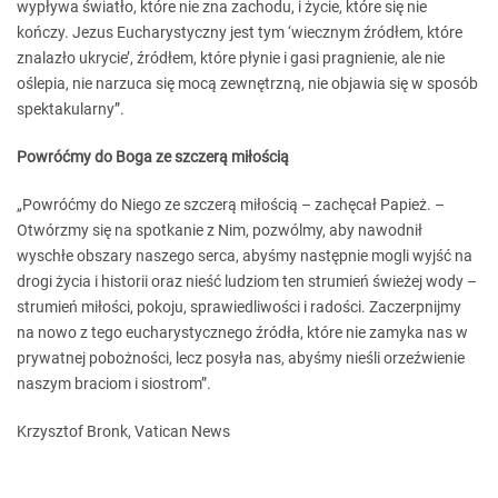
wypływa światło, które nie zna zachodu, i życie, które się nie
kończy. Jezus Eucharystyczny jest tym ‘wiecznym źródłem, które
znalazło ukrycie’, źródłem, które płynie i gasi pragnienie, ale nie
oślepia, nie narzuca się mocą zewnętrzną, nie objawia się w sposób
spektakularny”.
Powróćmy do Boga ze szczerą miłością
„Powróćmy do Niego ze szczerą miłością – zachęcał Papież. –
Otwórzmy się na spotkanie z Nim, pozwólmy, aby nawodnił
wyschłe obszary naszego serca, abyśmy następnie mogli wyjść na
drogi życia i historii oraz nieść ludziom ten strumień świeżej wody –
strumień miłości, pokoju, sprawiedliwości i radości. Zaczerpnijmy
na nowo z tego eucharystycznego źródła, które nie zamyka nas w
prywatnej pobożności, lecz posyła nas, abyśmy nieśli orzeźwienie
naszym braciom i siostrom”.
Krzysztof Bronk, Vatican News