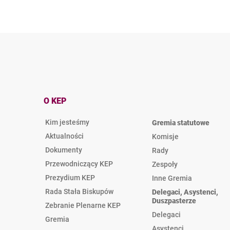
O KEP
Kim jesteśmy
Gremia statutowe
Aktualności
Komisje
Dokumenty
Rady
Przewodniczący KEP
Zespoły
Prezydium KEP
Inne Gremia
Rada Stała Biskupów
Delegaci, Asystenci,
Duszpasterze
Zebranie Plenarne KEP
Delegaci
Gremia
Asystenci