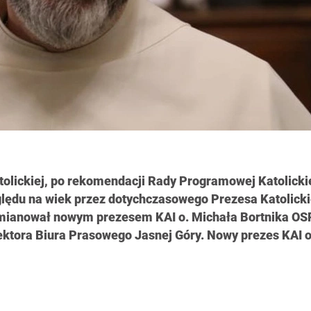
tolickiej, po rekomendacji Rady Programowej Katolicki
ględu na wiek przez dotychczasowego Prezesa Katolicki
i mianował nowym prezesem KAI o. Michała Bortnika OS
ktora Biura Prasowego Jasnej Góry. Nowy prezes KAI 