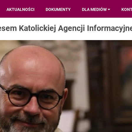
AKTUALNOŚCI
DOKUMENTY
DLA MEDIÓW
KON
sem Katolickiej Agencji Informacyjn