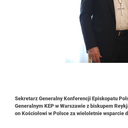
Sekretarz Generalny Konferencji Episkopatu Pol
Generalnym KEP w Warszawie z biskupem Reykj
on Kościołowi w Polsce za wieloletnie wsparcie d