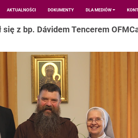
AKTUALNOŚCI
DOKUMENTY
DLA MEDIÓW
KON
ł się z bp. Dávidem Tencerem OFMC