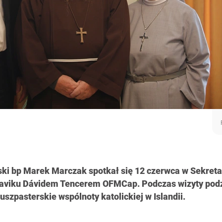
ski bp Marek Marczak spotkał się 12 czerwca w Sekreta
aviku Dávidem Tencerem OFMCap. Podczas wizyty pod
uszpasterskie wspólnoty katolickiej w Islandii.