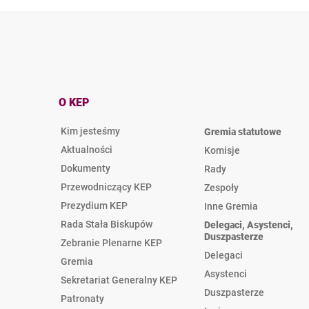
O KEP
Kim jesteśmy
Gremia statutowe
Aktualności
Komisje
Dokumenty
Rady
Przewodniczący KEP
Zespoły
Prezydium KEP
Inne Gremia
Rada Stała Biskupów
Delegaci, Asystenci,
Duszpasterze
Zebranie Plenarne KEP
Delegaci
Gremia
Asystenci
Sekretariat Generalny KEP
Duszpasterze
Patronaty