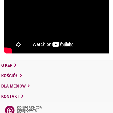
O KEP
KOŚCIÓŁ
DLA MEDIÓW
KONTAKT