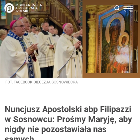
FOT. FACEBOOK DIECEZJA SOSNOWIECKA
Nuncjusz Apostolski abp Filipazzi
w Sosnowcu: Prośmy Maryję, aby
nigdy nie pozostawiała nas
samych