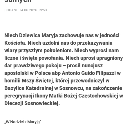
DODANE 14.06.2026 19:53
Niech Dziewica Maryja zachowuje nas w jedności
Kościoła. Niech uzdolni nas do przekazywania
wiary przyszłym pokoleniom. Niech wyprosi nam
liczne i święte powołania. Niech uprosi upragniony
dar prawdziwego pokoju – prosił nuncjusz
apostolski w Polsce abp Antonio Guido Filipazzi w
homilii Mszy Świętej, której przewodniczył w
Bazylice Katedralnej w Sosnowcu, na zakończenie
peregrynacji Ikony Matki Bożej Częstochowskiej w
Diecezji Sosnowieckiej.
„W Nadziei z Maryją”