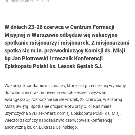
DODANE 22.06.2026 06:00
W dniach 23-26 czerwca w Centrum Formacji
Misyjnej w Warszawie odbędzie się wakacyjne
spotkanie misjonarzy i misjonarek. Z misjonarzami
spotka się m.in. przewodniczący Komisji ds. Misji
bp Jan Piotrowski i rzecznik Konferencji
Episkopatu Polski ks. Leszek Gęsiak SJ.
Wakacyjne spotkanie misjonarzy, które jest przestrzenią wymiany
doświadczeń oraz omówienia współczesnych wyzwań
ewangelizacji, rozpocznie się we wtorek, 23 czerwca, wieczorną
Mszą Świętą. Spotkanie oficjalnie otworzy o. dr Kazimierz
Szymczycha SVD, sekretarz Komisji Episkopatu Polski ds. Misji.
Wieczór zakończy nabożeństwo czerwcowe z konferencją
ascetyczną ks. dr. Łukasza Celińskiego.