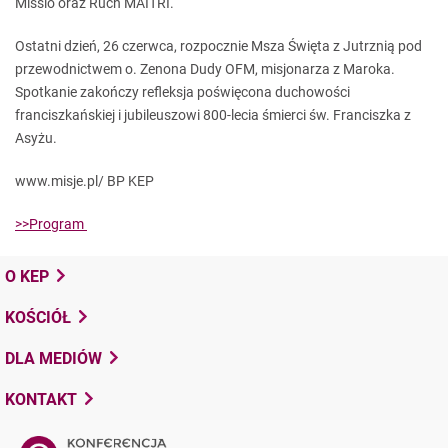
Missio oraz Ruch MAITRI.
Ostatni dzień, 26 czerwca, rozpocznie Msza Święta z Jutrznią pod
przewodnictwem o. Zenona Dudy OFM, misjonarza z Maroka.
Spotkanie zakończy refleksja poświęcona duchowości
franciszkańskiej i jubileuszowi 800-lecia śmierci św. Franciszka z
Asyżu.
www.misje.pl/ BP KEP
>>Program
O KEP
KOŚCIÓŁ
DLA MEDIÓW
KONTAKT