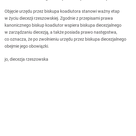
Objęcie urzędu przez biskupa koadiutora stanowi ważny etap
w życiu diecezji rzeszowskiej. Zgodnie z przepisami prawa
kanonicznego biskup koadiutor wspiera biskupa diecezjalnego
w zarządzaniu diecezją, a także posiada prawo następstwa,
co oznacza, że po zwolnieniu urzędu przez biskupa diecezjalnego
obejmie jego obowiązki.
jo, diecezja rzeszowska