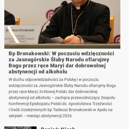
Bp Bronakowski: W poczuciu wdzięczności
za Jasnogórskie Śluby Narodu ofiarujmy
Bogu przez ręce Maryi dar dobrowolnej
abstynencji od alkoholu
W duchu odpowiedzialności za Polskę i w poczuciu
wdzięczności za Jasnogórskie Śluby Narodu ofiarujmy Bogu
przez ręce Maryi, Królowej Polski, dar dobrowolnej
abstynencji od alkoholu – zachęca przewodniczący Zespołu
Konferencji Episkopatu Polski ds. Apostolstwa Trzeźwości
i Osób Uzależnionych bp Tadeusz Bronakowski w Apelu na
sierpień – miesiąc abstynencji 2026.