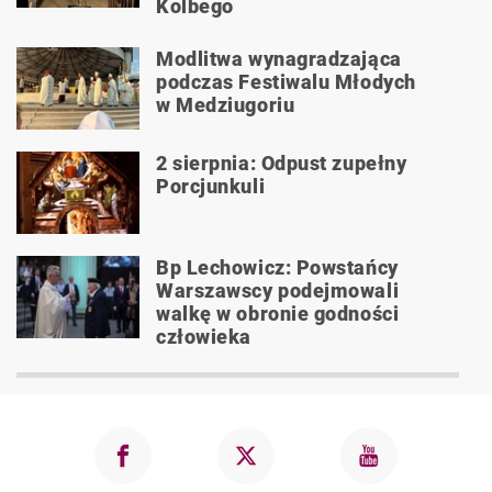
Kolbego
Modlitwa wynagradzająca
podczas Festiwalu Młodych
w Medziugoriu
2 sierpnia: Odpust zupełny
Porcjunkuli
Bp Lechowicz: Powstańcy
Warszawscy podejmowali
walkę w obronie godności
człowieka