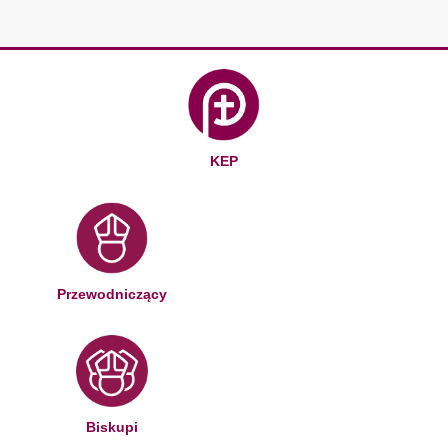
KEP
Przewodniczący
Biskupi