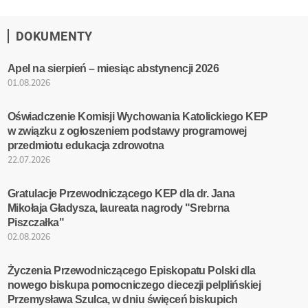
DOKUMENTY
Apel na sierpień – miesiąc abstynencji 2026
01.08.2026
Oświadczenie Komisji Wychowania Katolickiego KEP
w związku z ogłoszeniem podstawy programowej
przedmiotu edukacja zdrowotna
22.07.2026
Gratulacje Przewodniczącego KEP dla dr. Jana
Mikołaja Gładysza, laureata nagrody "Srebrna
Piszczałka"
02.08.2026
Życzenia Przewodniczącego Episkopatu Polski dla
nowego biskupa pomocniczego diecezji pelplińskiej
Przemysława Szulca, w dniu święceń biskupich