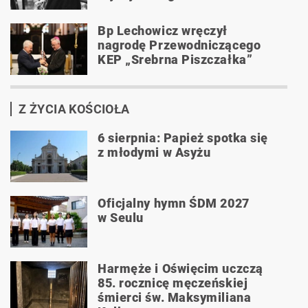
Bp Lechowicz wręczył
nagrodę Przewodniczącego
KEP „Srebrna Piszczałka”
Z ŻYCIA KOŚCIOŁA
6 sierpnia: Papież spotka się
z młodymi w Asyżu
Oficjalny hymn ŚDM 2027
w Seulu
Harmęże i Oświęcim uczczą
85. rocznicę męczeńskiej
śmierci św. Maksymiliana