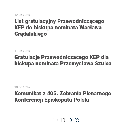
12.06.2026
List gratulacyjny Przewodniczącego
KEP do biskupa nominata Wacława
Grądalskiego
11.06.2026
Gratulacje Przewodniczącego KEP dla
biskupa nominata Przemysława Szulca
10.06.2026
Komunikat z 405. Zebrania Plenarnego
Konferencji Episkopatu Polski
/
1
10