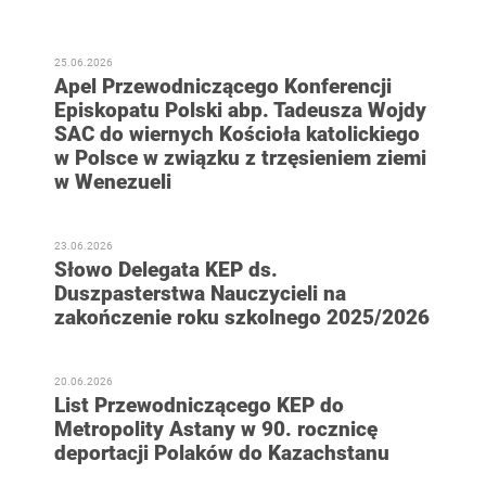
25.06.2026
Apel Przewodniczącego Konferencji
Episkopatu Polski abp. Tadeusza Wojdy
SAC do wiernych Kościoła katolickiego
w Polsce w związku z trzęsieniem ziemi
w Wenezueli
23.06.2026
Słowo Delegata KEP ds.
Duszpasterstwa Nauczycieli na
zakończenie roku szkolnego 2025/2026
20.06.2026
List Przewodniczącego KEP do
Metropolity Astany w 90. rocznicę
deportacji Polaków do Kazachstanu