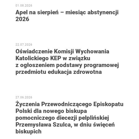
01.08.2026
Apel na sierpień – miesiąc abstynencji
2026
22.07.2026
Oświadczenie Komisji Wychowania
Katolickiego KEP w związku
z ogłoszeniem podstawy programowej
przedmiotu edukacja zdrowotna
27.06.2026
Życzenia Przewodniczącego Episkopatu
Polski dla nowego biskupa
pomocniczego diecezji pelplińskiej
Przemysława Szulca, w dniu święceń
biskupich