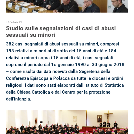
14.03.2019
Studio sulle segnalazioni di casi di abusi
sessuali su minori
382 casi segnalati di abusi sessuali su minori, compresi
198 relativi a minori al di sotto dei 15 anni di età e 184
relativi a minori sopra i 15 anni di età; i casi segnalati
coprono il periodo dal 1o gennaio 1990 al 30 giugno 2018
– come risulta dai dati ricevuti dalla Segreteria della
Conferenza Episcopale Polacca da tutte le diocesi e ordini
religiosi. I dati sono stati elaborati dall’Istituto di Statistica
della Chiesa Cattolica e dal Centro per la protezione
dell’infanzia.