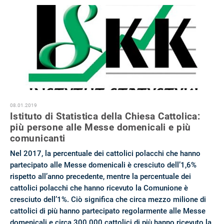
08.01.2019
Istituto di Statistica della Chiesa Cattolica:
più persone alle Messe domenicali e più
comunicanti
Nel 2017, la percentuale dei cattolici polacchi che hanno
partecipato alle Messe domenicali è cresciuto dell’1,6%
rispetto all’anno precedente, mentre la percentuale dei
cattolici polacchi che hanno ricevuto la Comunione è
cresciuto dell’1%. Ciò significa che circa mezzo milione di
cattolici di più hanno partecipato regolarmente alle Messe
domenicali e circa 300.000 cattolici di più hanno ricevuto la