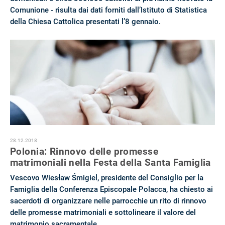
Comunione - risulta dai dati forniti dall’Istituto di Statistica
della Chiesa Cattolica presentati l’8 gennaio.
28.12.2018
Polonia: Rinnovo delle promesse
matrimoniali nella Festa della Santa Famiglia
Vescovo Wiesław Śmigiel, presidente del Consiglio per la
Famiglia della Conferenza Episcopale Polacca, ha chiesto ai
sacerdoti di organizzare nelle parrocchie un rito di rinnovo
delle promesse matrimoniali e sottolineare il valore del
matrimonio sacramentale.