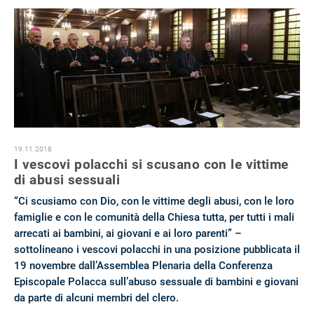
19.11.2018
I vescovi polacchi si scusano con le vittime
di abusi sessuali
“Ci scusiamo con Dio, con le vittime degli abusi, con le loro
famiglie e con le comunità della Chiesa tutta, per tutti i mali
arrecati ai bambini, ai giovani e ai loro parenti” –
sottolineano i vescovi polacchi in ​​una posizione pubblicata il
19 novembre dall’Assemblea Plenaria della Conferenza
Episcopale Polacca sull’abuso sessuale di bambini e giovani
da parte di alcuni membri del clero.