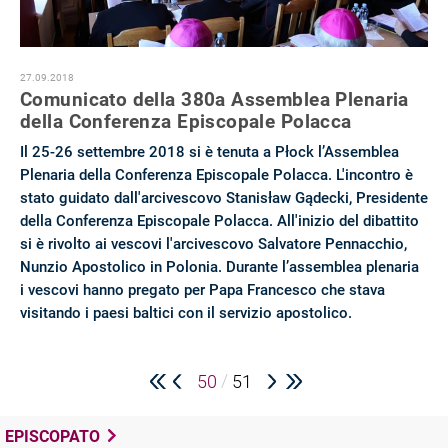
27.09.2018
Comunicato della 380a Assemblea Plenaria
della Conferenza Episcopale Polacca
Il 25-26 settembre 2018 si è tenuta a Płock l’Assemblea
Plenaria della Conferenza Episcopale Polacca. L'incontro è
stato guidato dall'arcivescovo Stanisław Gądecki, Presidente
della Conferenza Episcopale Polacca. All'inizio del dibattito
si è rivolto ai vescovi l'arcivescovo Salvatore Pennacchio,
Nunzio Apostolico in Polonia. Durante l’assemblea plenaria
i vescovi hanno pregato per Papa Francesco che stava
visitando i paesi baltici con il servizio apostolico.
/
50
51
EPISCOPATO