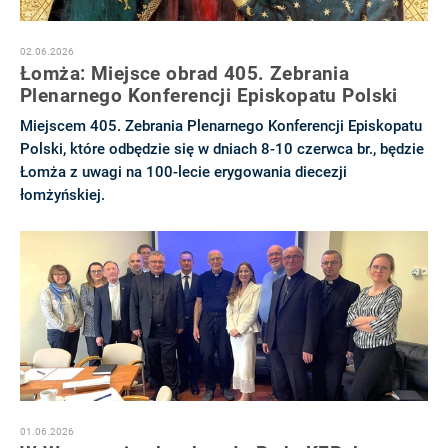
02.06.2026
Łomża: Miejsce obrad 405. Zebrania
Plenarnego Konferencji Episkopatu Polski
Miejscem 405. Zebrania Plenarnego Konferencji Episkopatu
Polski, które odbędzie się w dniach 8-10 czerwca br., będzie
Łomża z uwagi na 100-lecie erygowania diecezji
łomżyńskiej.
01.06.2026