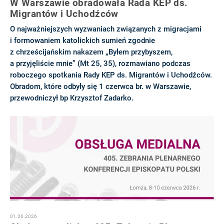
W Warszawie obradowała Rada KEP ds.
Migrantów i Uchodźców
O najważniejszych wyzwaniach związanych z migracjami
i formowaniem katolickich sumień zgodnie
z chrześcijańskim nakazem „Byłem przybyszem,
a przyjęliście mnie” (Mt 25, 35), rozmawiano podczas
roboczego spotkania Rady KEP ds. Migrantów i Uchodźców.
Obradom, które odbyły się 1 czerwca br. w Warszawie,
przewodniczył bp Krzysztof Zadarko.
01.06.2026