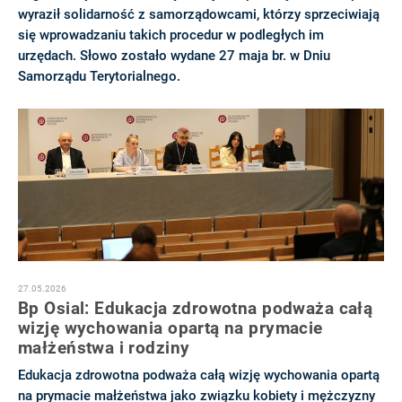
wyraził solidarność z samorządowcami, którzy sprzeciwiają
się wprowadzaniu takich procedur w podległych im
urzędach. Słowo zostało wydane 27 maja br. w Dniu
Samorządu Terytorialnego.
27.05.2026
Bp Osial: Edukacja zdrowotna podważa całą
wizję wychowania opartą na prymacie
małżeństwa i rodziny
Edukacja zdrowotna podważa całą wizję wychowania opartą
na prymacie małżeństwa jako związku kobiety i mężczyzny