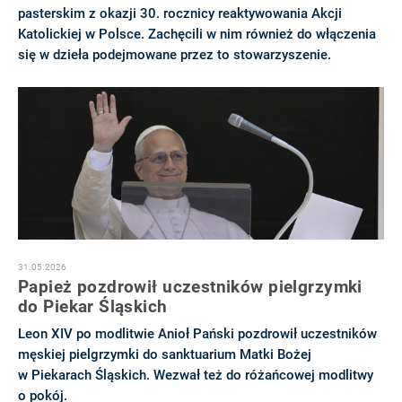
pasterskim z okazji 30. rocznicy reaktywowania Akcji
Katolickiej w Polsce. Zachęcili w nim również do włączenia
się w dzieła podejmowane przez to stowarzyszenie.
31.05.2026
Papież pozdrowił uczestników pielgrzymki
do Piekar Śląskich
Leon XIV po modlitwie Anioł Pański pozdrowił uczestników
męskiej pielgrzymki do sanktuarium Matki Bożej
w Piekarach Śląskich. Wezwał też do różańcowej modlitwy
o pokój.