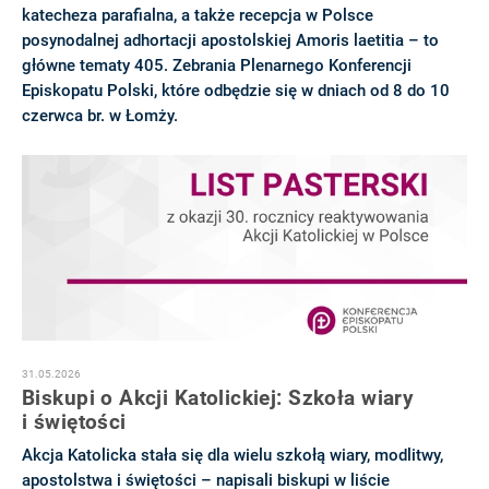
katecheza parafialna, a także recepcja w Polsce
posynodalnej adhortacji apostolskiej Amoris laetitia – to
główne tematy 405. Zebrania Plenarnego Konferencji
Episkopatu Polski, które odbędzie się w dniach od 8 do 10
czerwca br. w Łomży.
31.05.2026
Biskupi o Akcji Katolickiej: Szkoła wiary
i świętości
Akcja Katolicka stała się dla wielu szkołą wiary, modlitwy,
apostolstwa i świętości – napisali biskupi w liście