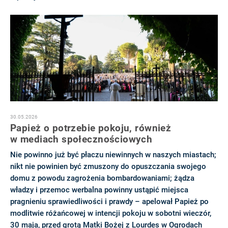
30.05.2026
Papież o potrzebie pokoju, również
w mediach społecznościowych
Nie powinno już być płaczu niewinnych w naszych miastach;
nikt nie powinien być zmuszony do opuszczania swojego
domu z powodu zagrożenia bombardowaniami; żądza
władzy i przemoc werbalna powinny ustąpić miejsca
pragnieniu sprawiedliwości i prawdy – apelował Papież po
modlitwie różańcowej w intencji pokoju w sobotni wieczór,
30 maja, przed grotą Matki Bożej z Lourdes w Ogrodach