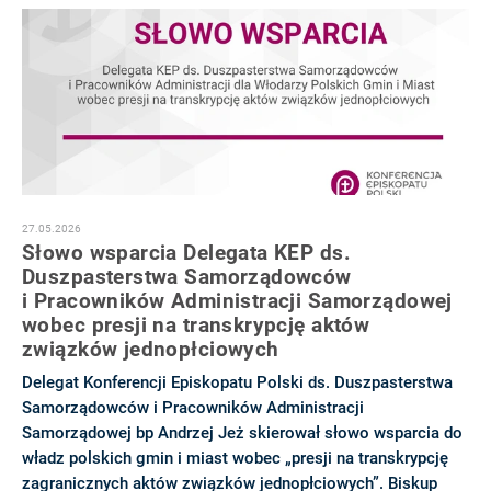
27.05.2026
Słowo wsparcia Delegata KEP ds.
Duszpasterstwa Samorządowców
i Pracowników Administracji Samorządowej
wobec presji na transkrypcję aktów
związków jednopłciowych
Delegat Konferencji Episkopatu Polski ds. Duszpasterstwa
Samorządowców i Pracowników Administracji
Samorządowej bp Andrzej Jeż skierował słowo wsparcia do
władz polskich gmin i miast wobec „presji na transkrypcję
zagranicznych aktów związków jednopłciowych”. Biskup