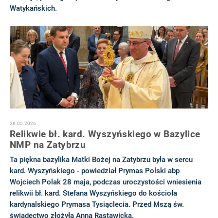
Watykańskich.
28.05.2026
Relikwie bł. kard. Wyszyńskiego w Bazylice
NMP na Zatybrzu
Ta piękna bazylika Matki Bożej na Zatybrzu była w sercu
kard. Wyszyńskiego - powiedział Prymas Polski abp
Wojciech Polak 28 maja, podczas uroczystości wniesienia
relikwii bł. kard. Stefana Wyszyńskiego do kościoła
kardynalskiego Prymasa Tysiąclecia. Przed Mszą św.
świadectwo złożyła Anna Rastawicka.