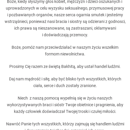
Boże, kiedy słyszymy głos kobiet, mężczyzn i dzieci oszukanych i
uprowadzonych w celu wyzysku seksualnego, przymusowej pracy
i pozbawianych organów, nasze serca ogarnia smutek i jesteśmy
wstrząśnieci, ponieważ nasi bracia i siostry są odzierani z godnosci,
ich prawa są nieszanowane, są zastraszani, okłamywani
i doświadczają przemocy.
Boże, pomóż nam przeciwdziałać w naszym życiu wszelkim
formom niewolnictwa.
Prosimy Cię razem ze świętą Bakhitą, aby ustał handel ludźmi.
Daj nam mądrość i siłę, aby być blisko tych wszystkich, których
ciała, serce i duch zostały zranione.
Niech z naszą pomocą wypełnią się w życiu naszych
wykorzystywanych braci i sióstr Twoje obietnice i pragnienia, aby
każdy człowiek doświadczał Twojej troski i czułej miłości.
Nawróć Panie tych wszystkich, którzy zajmują się handlem ludźmi