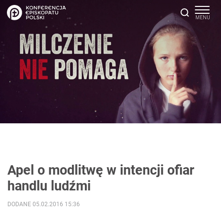
Apel o modlitwę w intencji ofiar
handlu ludźmi
DODANE 05.02.2016 15:36