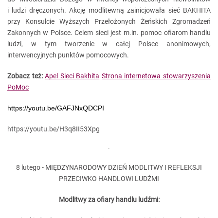
i ludzi dręczonych. Akcję modlitewną zainicjowała sieć BAKHITA
przy Konsulcie Wyższych Przełożonych Żeńskich Zgromadzeń
Zakonnych w Polsce. Celem sieci jest m.in. pomoc ofiarom handlu
ludzi, w tym tworzenie w całej Polsce anonimowych,
interwencyjnych punktów pomocowych.
Zobacz też:
Apel Sieci Bakhita
Strona internetowa stowarzyszenia
PoMoc
https://youtu.be/GAFJNxQDCPI
https://youtu.be/H3q8II53Xpg
8 lutego - MIĘDZYNARODOWY DZIEŃ MODLITWY I REFLEKSJI
PRZECIWKO HANDLOWI LUDŹMI
Modlitwy za ofiary handlu ludźmi: