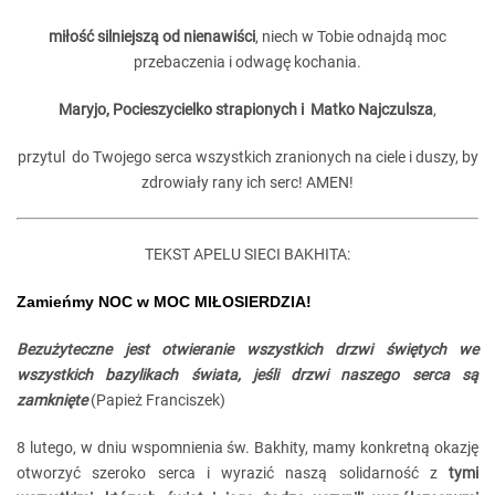
miłość silniejszą od nienawiści
, niech w Tobie odnajdą moc
przebaczenia i odwagę kochania.
Maryjo, Pocieszycielko strapionych i Matko Najczulsza
,
przytul do Twojego serca wszystkich zranionych na ciele i duszy, by
zdrowiały rany ich serc! AMEN!
TEKST APELU SIECI BAKHITA:
Zamieńmy NOC w MOC MIŁOSIERDZIA!
Bezużyteczne jest otwieranie wszystkich drzwi świętych we
wszystkich bazylikach świata, jeśli drzwi naszego serca są
zamknięte
(Papież Franciszek)
8 lutego, w dniu wspomnienia św. Bakhity, mamy konkretną okazję
otworzyć szeroko serca i wyrazić naszą solidarność z
tymi