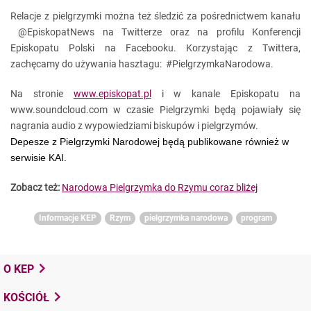
Relacje z pielgrzymki można też śledzić za pośrednictwem kanału
@EpiskopatNews na Twitterze oraz na profilu Konferencji
Episkopatu Polski na Facebooku. Korzystając z Twittera,
zachęcamy do używania hasztagu: #PielgrzymkaNarodowa.
Na stronie
www.episkopat.pl
i w kanale Episkopatu na
www.soundcloud.com w czasie Pielgrzymki będą pojawiały się
nagrania audio z wypowiedziami biskupów i pielgrzymów.
Depesze z Pielgrzymki Narodowej będą publikowane również w
serwisie KAI.
Zobacz też:
Narodowa Pielgrzymka do Rzymu coraz bliżej
Informacje KEP
Rzym
pielgrzymka narodowa
program
O KEP
KOŚCIÓŁ