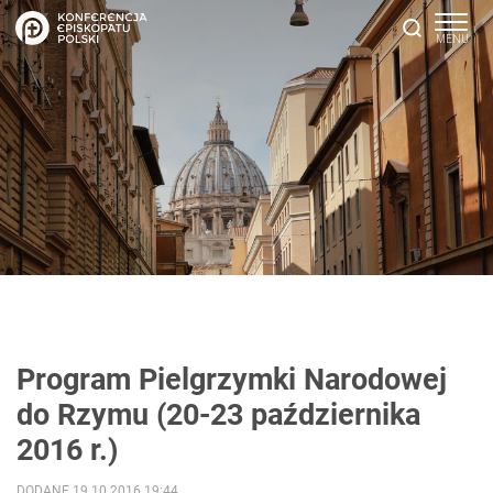
Program Pielgrzymki Narodowej
do Rzymu (20-23 października
2016 r.)
DODANE 19.10.2016 19:44