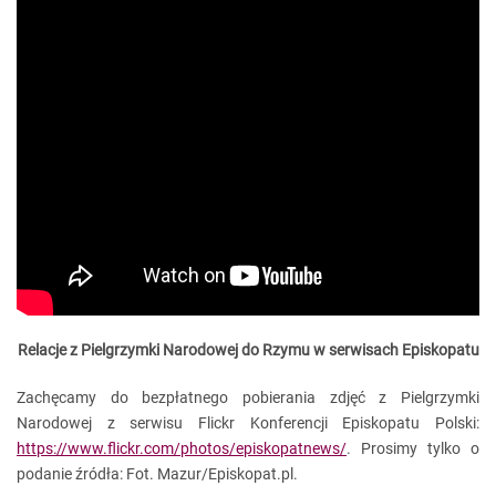
Relacje z Pielgrzymki Narodowej do Rzymu w serwisach Episkopatu
Zachęcamy do bezpłatnego pobierania zdjęć z Pielgrzymki
Narodowej z serwisu Flickr Konferencji Episkopatu Polski:
https://www.flickr.com/photos/episkopatnews/
. Prosimy tylko o
podanie źródła: Fot. Mazur/Episkopat.pl.